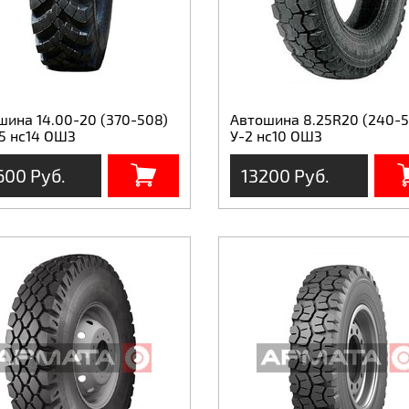
шина 14.00-20 (370-508)
Автошина 8.25R20 (240-5
5 нс14 ОШЗ
У-2 нс10 ОШЗ
600 Руб.
13200 Руб.