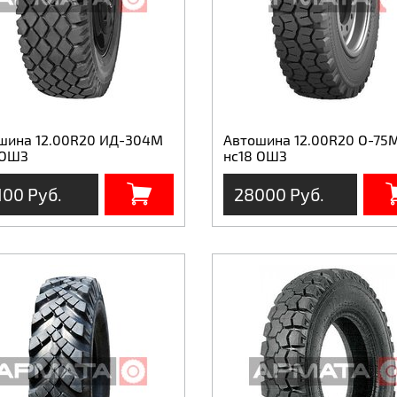
шина 12.00R20 ИД-304М
Автошина 12.00R20 О-75
 ОШЗ
нс18 ОШЗ
100 Руб.
28000 Руб.