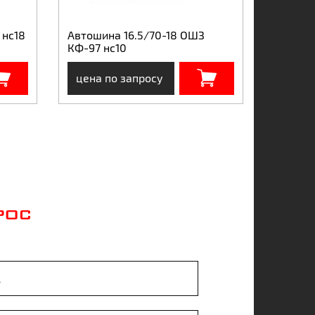
 нс18
Автошина 16.5/70-18 ОШЗ
КФ-97 нс10
цена по запросу
РОС