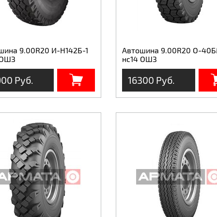
шина 9.00R20 И-Н142Б-1
Автошина 9.00R20 О-40Б
 ОШЗ
нс14 ОШЗ
900 Руб.
16300 Руб.