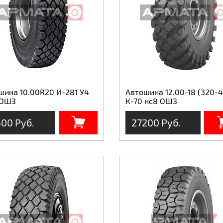
шина 10.00R20 И-281 У4
Автошина 12.00-18 (320-4
 ОШЗ
К-70 нс8 ОШЗ
500 Руб.
27200 Руб.