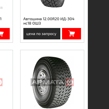
1
Автошина 12.00R20 ИД-304
нс18 ОШЗ
цена по запросу