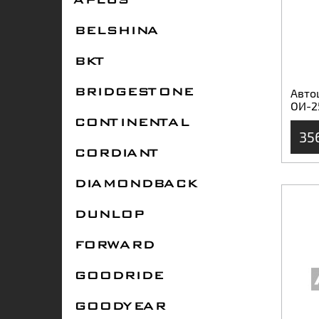
APLUS
BELSHINA
BKT
Авто
BRIDGESTONE
ОИ-2
CONTINENTAL
35
CORDIANT
DIAMONDBACK
DUNLOP
FORWARD
GOODRIDE
GOODYEAR