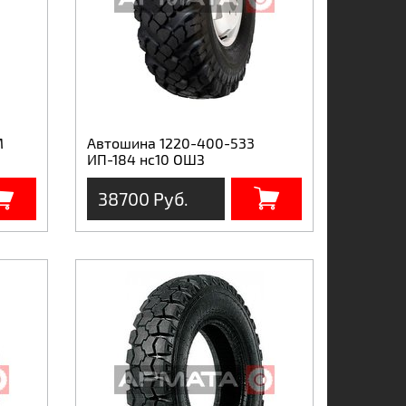
М
Автошина 1220-400-533
ИП-184 нс10 ОШЗ
38700 Руб.