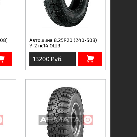
08)
Автошина 8.25R20 (240-508)
У-2 нс14 ОШЗ
13200 Руб.