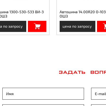
шина 1300-530-533 ВИ-3
Автошина 14.00R20 О-103
 ОШЗ
ОШЗ
а по запросу
цена по запросу
ЗАДАТЬ ВОП