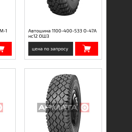
М-1
Автошина 1100-400-533 О-47А
нс12 ОШЗ
цена по запросу