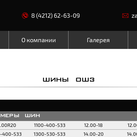
8 (4212) 62-63-09
z
О компании
Галерея
ШИНЫ ОШЗ
змеры шин
0.00R20
1100-400-533
12.00-18
12.
0-400-533
1300-530-533
14.00-20
14.