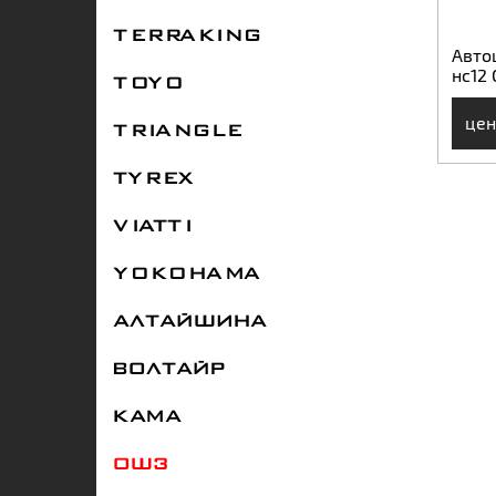
TERRAKING
Авто
нс12
TOYO
цен
TRIANGLE
TYREX
VIATTI
YOKOHAMA
АЛТАЙШИНА
ВОЛТАЙР
КАМА
ОШЗ