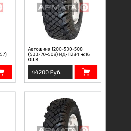
Автошина 1200-500-508
57)
(500/70-508) ИД-П284 нс16
ОШЗ
44200 Руб.