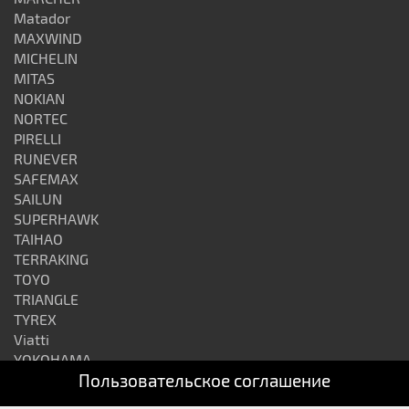
Matador
MAXWIND
MICHELIN
MITAS
NOKIAN
NORTEC
PIRELLI
RUNEVER
SAFEMAX
SAILUN
SUPERHAWK
TAIHAO
TERRAKING
TOYO
TRIANGLE
TYREX
Viatti
YOKOHAMA
Пользовательское соглашение
АЛТАЙШИНА
ВОЛТАЙР