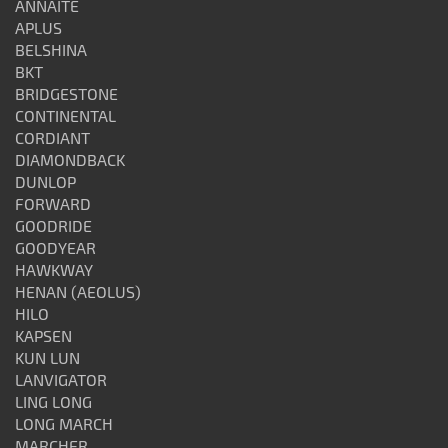
ANNAITE
APLUS
BELSHINA
BKT
BRIDGESTONE
CONTINENTAL
CORDIANT
DIAMONDBACK
DUNLOP
FORWARD
GOODRIDE
GOODYEAR
HAWKWAY
HENAN (AEOLUS)
HILO
KAPSEN
KUN LUN
LANVIGATOR
LING LONG
LONG MARCH
MARCHER