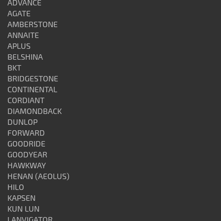
ADVANCE
AGATE
AMBERSTONE
ANNAITE
APLUS
BELSHINA
BKT
BRIDGESTONE
CONTINENTAL
CORDIANT
DIAMONDBACK
DUNLOP
FORWARD
GOODRIDE
GOODYEAR
HAWKWAY
HENAN (AEOLUS)
HILO
KAPSEN
KUN LUN
LANVIGATOR