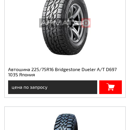
Автошина 225/75R16 Bridgestone Dueler A/T D697
103S Япония
цена по запросу