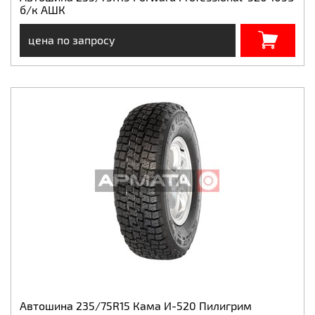
б/к АШК
цена по запросу
Автошина 235/75R15 Кама И-520 Пилигрим