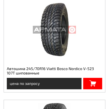
Автошина 245/70R16 Viatti Bosco Nordico V-523
107T шипованные
цена по запросу