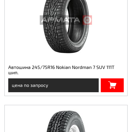
Автошина 245/75R16 Nokian Nordman 7 SUV 111T
шип.
цена по запросу