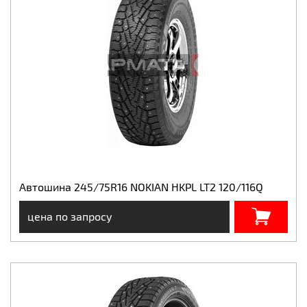
Автошина 245/75R16 NOKIAN HKPL LT2 120/116Q
цена по запросу