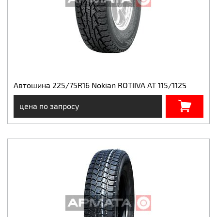
Автошина 225/75R16 Nokian ROTIIVA AT 115/112S
цена по запросу