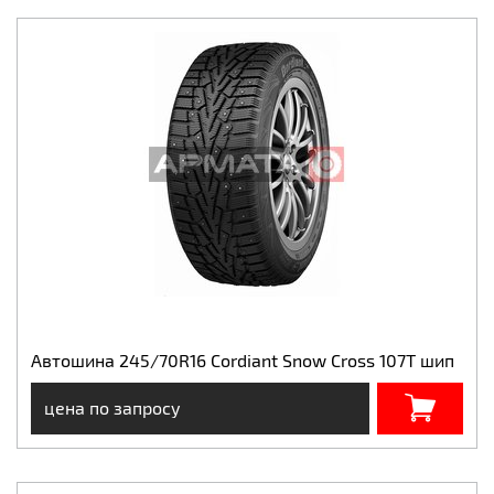
Автошина 245/70R16 Cordiant Snow Cross 107T шип
цена по запросу