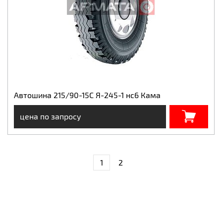
Автошина 215/90-15C Я-245-1 нс6 Кама
цена по запросу
1
2