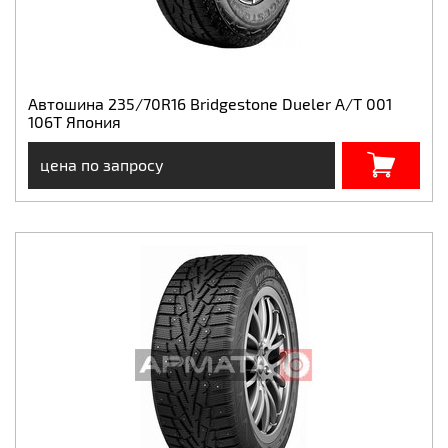
Автошина 235/70R16 Bridgestone Dueler А/Т 001
106T Япония
цена по запросу