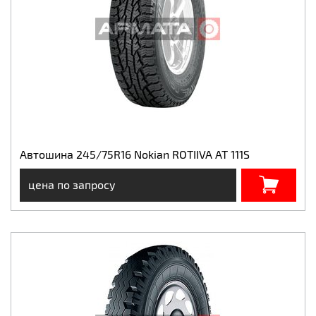
Автошина 245/75R16 Nokian ROTIIVA AT 111S
цена по запросу