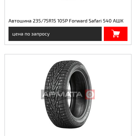
Автошина 235/75R15 105P Forward Safari 540 АШК
цена по запросу