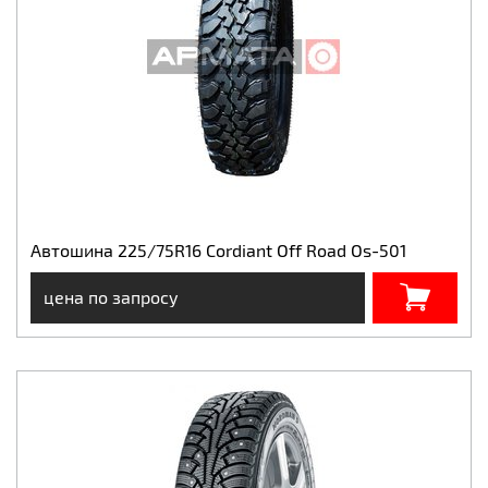
Автошина 225/75R16 Cordiant Off Road Os-501
цена по запросу