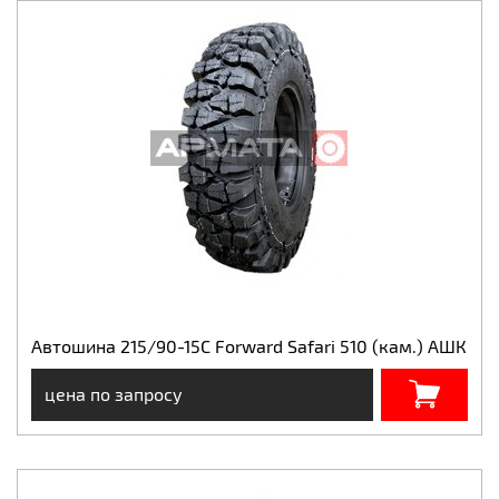
Автошина 215/90-15С Forward Safari 510 (кам.) АШК
цена по запросу