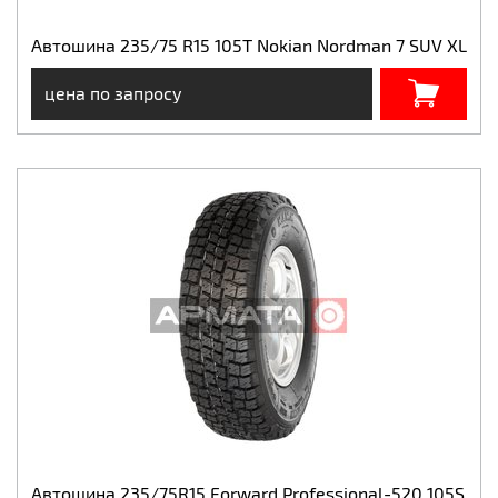
Автошина 235/75 R15 105T Nokian Nordman 7 SUV XL
цена по запросу
Автошина 235/75R15 Forward Professional-520 105S