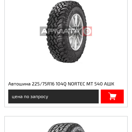
Автошина 225/75R16 104Q NORTEC MT 540 АШК
цена по запросу