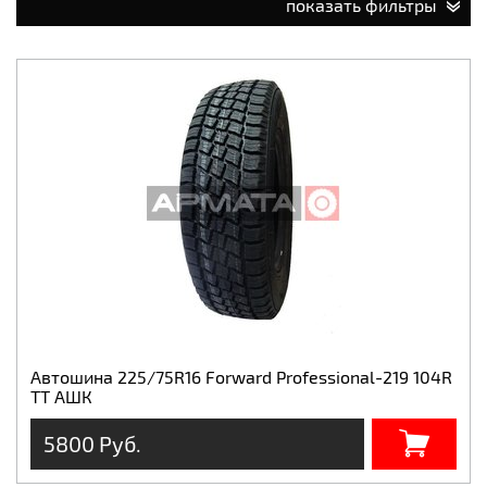
показать фильтры
Автошина 225/75R16 Forward Professional-219 104R
TT АШК
5800 Руб.