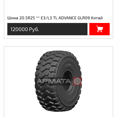
Шина 20.5R25 ** Е3/L3 TL ADVANCE GLR09 Китай
120000 Руб.