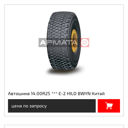
Автошина 14.00R25 *** E-2 HILO BWYN Китай
цена по запросу