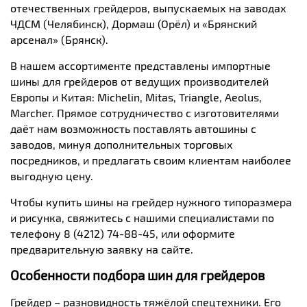
отечественных грейдеров, выпускаемых на заводах
ЧДСМ (Челябинск), Дормаш (Орёл) и «Брянский
арсенал» (Брянск).
В нашем ассортименте представлены импортные
шины для грейдеров от ведущих производителей
Европы и Китая:
Michelin
,
Mitas
,
Triangle
,
Aeolus
,
Marcher
. Прямое сотрудничество с изготовителями
даёт нам возможность поставлять автошины с
заводов, минуя дополнительных торговых
посредников, и предлагать своим клиентам наиболее
выгодную цену.
Чтобы купить шины на грейдер нужного типоразмера
и рисунка, свяжитесь с нашими специалистами по
телефону 8 (4212) 74-88-45, или оформите
предварительную заявку на сайте.
Особенности подбора шин для грейдеров
Грейдер – разновидность тяжёлой спецтехники. Его