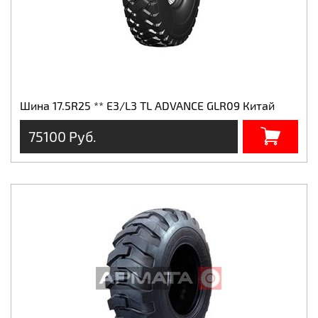
Шина 17.5R25 ** Е3/L3 TL ADVANCE GLR09 Китай
75100 Руб.