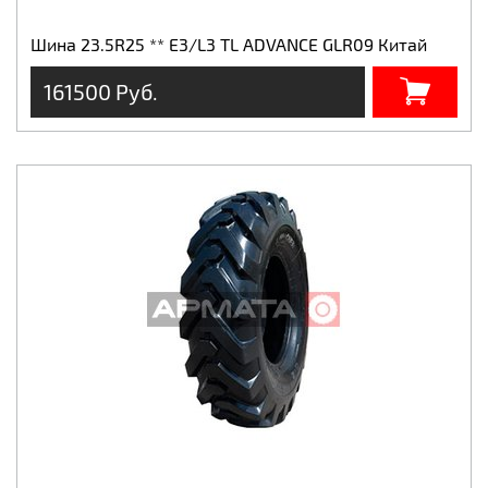
Шина 23.5R25 ** Е3/L3 TL ADVANCE GLR09 Китай
161500 Руб.