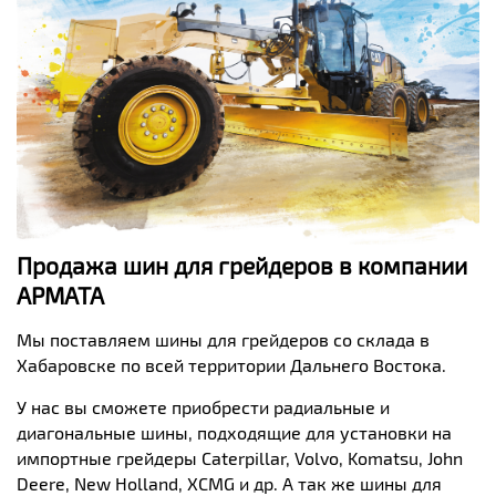
Продажа шин для грейдеров в компании
АРМАТА
Мы поставляем шины для грейдеров со склада в
Хабаровске по всей территории Дальнего Востока.
У нас вы сможете приобрести радиальные и
диагональные шины, подходящие для установки на
импортные грейдеры
Caterpillar
,
Volvo
,
Komatsu
,
John
Deere
,
New
Holland
,
XCMG
и др. А так же шины для