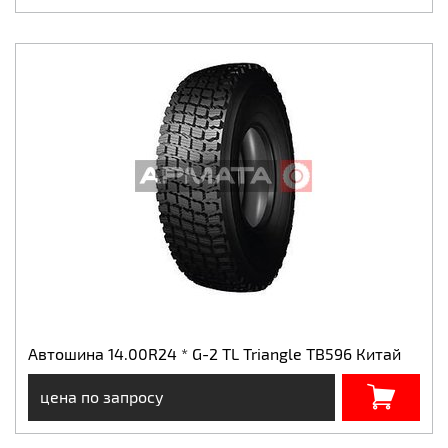
Автошина 14.00R24 * G-2 TL Triangle TB596 Китай
цена по запросу