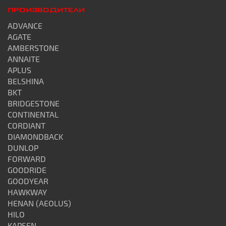
ПРОИЗВОДИТЕЛИ
ADVANCE
AGATE
AMBERSTONE
ANNAITE
APLUS
BELSHINA
BKT
BRIDGESTONE
CONTINENTAL
CORDIANT
DIAMONDBACK
DUNLOP
FORWARD
GOODRIDE
GOODYEAR
HAWKWAY
HENAN (AEOLUS)
HILO
KAPSEN