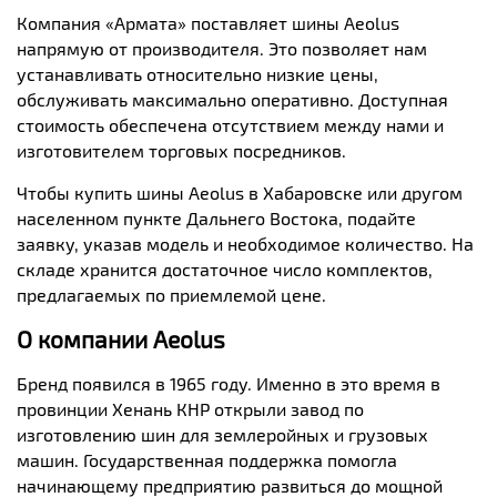
Компания «Армата» поставляет шины Aeolus
напрямую от производителя. Это позволяет нам
устанавливать относительно низкие цены,
обслуживать максимально оперативно. Доступная
стоимость обеспечена отсутствием между нами и
изготовителем торговых посредников.
Чтобы купить шины Aeolus в Хабаровске или другом
населенном пункте Дальнего Востока, подайте
заявку, указав модель и необходимое количество. На
складе хранится достаточное число комплектов,
предлагаемых по приемлемой цене.
О
компании
Aeolus
Бренд появился в 1965 году. Именно в это время в
провинции Хенань КНР открыли завод по
изготовлению шин для землеройных и грузовых
машин. Государственная поддержка помогла
начинающему предприятию развиться до мощной