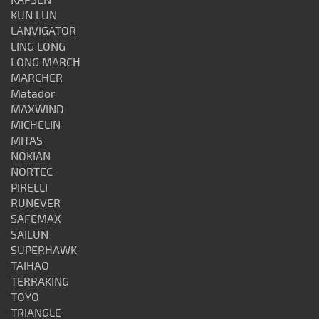
KUN LUN
LANVIGATOR
LING LONG
LONG MARCH
MARCHER
Matador
MAXWIND
MICHELIN
MITAS
NOKIAN
NORTEC
PIRELLI
RUNEVER
SAFEMAX
SAILUN
SUPERHAWK
TAIHAO
TERRAKING
TOYO
TRIANGLE