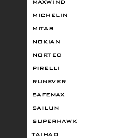
MAXWIND
MICHELIN
MITAS
NOKIAN
NORTEC
PIRELLI
RUNEVER
SAFEMAX
SAILUN
SUPERHAWK
TAIHAO