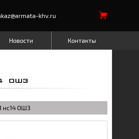
akaz@armata-khv.ru
Новости
Контакты
4 ОШЗ
1 нс14 ОШЗ