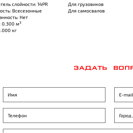
тель слойности: 14PR
Для грузовиков
ость: Всесезонные
Для самосвалов
нность: Нет
3
 0.300 м
8.000 кг
ЗАДАТЬ ВОП