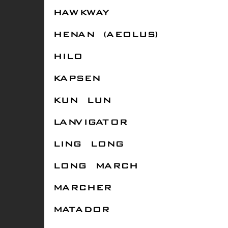
HAWKWAY
HENAN (AEOLUS)
HILO
KAPSEN
KUN LUN
LANVIGATOR
LING LONG
LONG MARCH
MARCHER
MATADOR