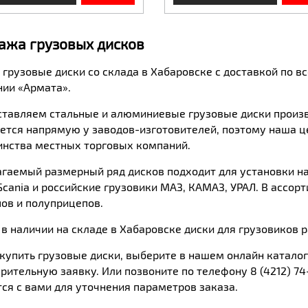
ажа грузовых дисков
 грузовые диски со склада в Хабаровске с доставкой по в
ии «Армата».
тавляем стальные и алюминиевые грузовые диски произво
ется напрямую у заводов-изготовителей, поэтому наша ц
нства местных торговых компаний.
гаемый размерный ряд дисков подходит для установки н
Scania
и российские грузовики МАЗ, КАМАЗ, УРАЛ. В ассор
ов и полуприцепов.
 в наличии на складе в Хабаровске диски для грузовиков
купить грузовые диски, выберите в нашем онлайн катало
рительную заявку. Или позвоните по телефону 8 (4212) 
ся с вами для уточнения параметров заказа.