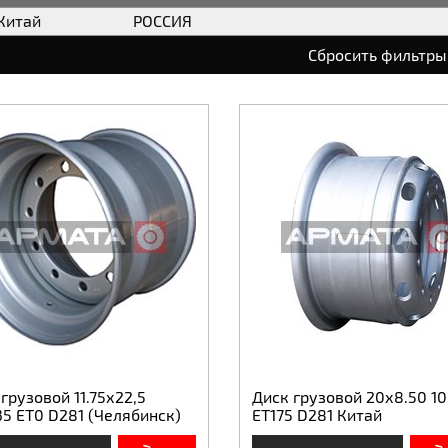
Китай
РОССИЯ
Сбросить фильтры
грузовой 11.75х22,5
Диск грузовой 20х8.50 10
35 ET0 D281 (Челябинск)
ET175 D281 Китай