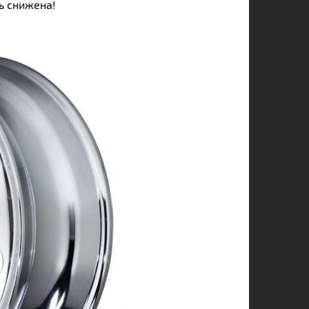
ь снижена!