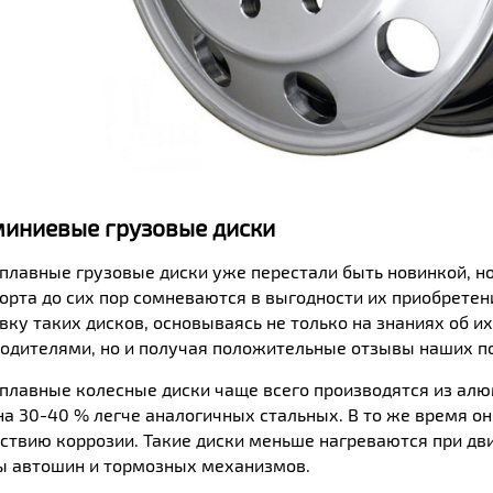
иниевые грузовые диски
плавные грузовые диски уже перестали быть новинкой, н
орта до сих пор сомневаются в выгодности их приобрете
вку таких дисков, основываясь не только на знаниях об 
одителями, но и получая положительные отзывы наших п
плавные колесные диски чаще всего производятся из ал
на 30-40 % легче аналогичных стальных. В то же время он
ствию коррозии. Такие диски меньше нагреваются при дв
 автошин и тормозных механизмов.