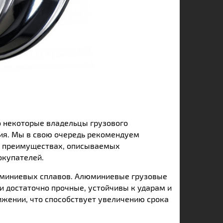
о некоторые владельцы грузового
ния. Мы в свою очередь рекомендуем
их преимуществах, описываемых
окупателей.
юминиевых сплавов. Алюминиевые грузовые
и достаточно прочные, устойчивы к ударам и
ижении, что способствует увеличению срока