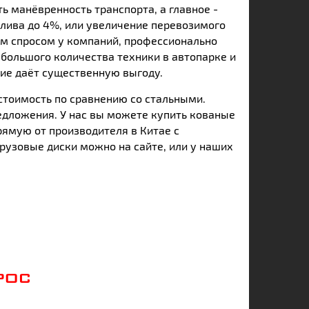
ь манёвренность транспорта, а главное -
плива до 4%, или увеличение перевозимого
м спросом у компаний, профессионально
большого количества техники в автопарке и
ие даёт существенную выгоду.
стоимость по сравнению со стальными.
едложения. У нас вы можете купить кованые
рямую от производителя в Китае с
рузовые диски можно на сайте, или у наших
РОС