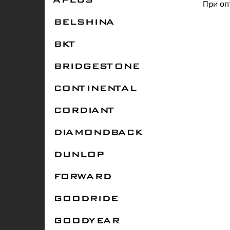
APLUS
При оп
BELSHINA
BKT
BRIDGESTONE
CONTINENTAL
CORDIANT
DIAMONDBACK
DUNLOP
FORWARD
GOODRIDE
GOODYEAR