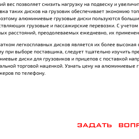
й вес позволяет снизить нагрузку на подвеску и увеличит
вка таких дисков на грузовик обеспечивает экономию то
Поэтому алюминиевые грузовые диски пользуются больши
твляющих грузовые и пассажирские перевозки. С учетом 
ых расстояний, преодолеваемых ежедневно, их применен
атком легкосплавных дисков является их более высокая 
у при выборе поставщика, следует тщательно изучить пр
иевые диски для грузовиков и прицепов с поставкой нап
льной торговой наценкой. Узнать цену на алюминиевые г
еров по телефону.
ЗАДАТЬ ВОП