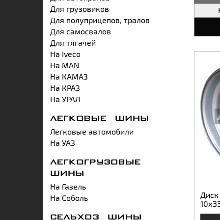
Для грузовиков
Для полуприцепов, тралов
Для самосвалов
Для тягачей
На Iveco
На MAN
На КАМАЗ
На КРАЗ
На УРАЛ
ЛЕГКОВЫЕ ШИНЫ
Легковые автомобили
На УАЗ
ЛЕГКОГРУЗОВЫЕ
ШИНЫ
На Газель
Диск 
На Соболь
10х3
СЕЛЬХОЗ ШИНЫ