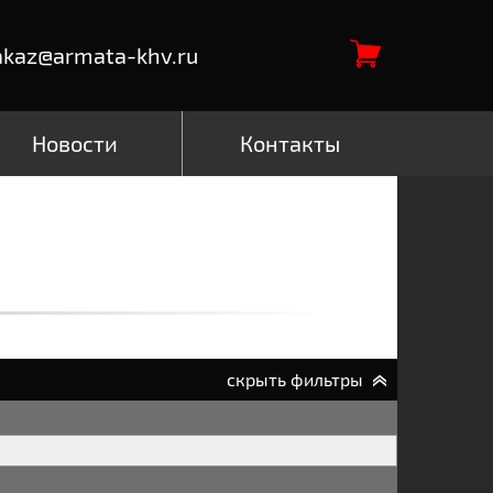
akaz@armata-khv.ru
Новости
Контакты
скрыть фильтры