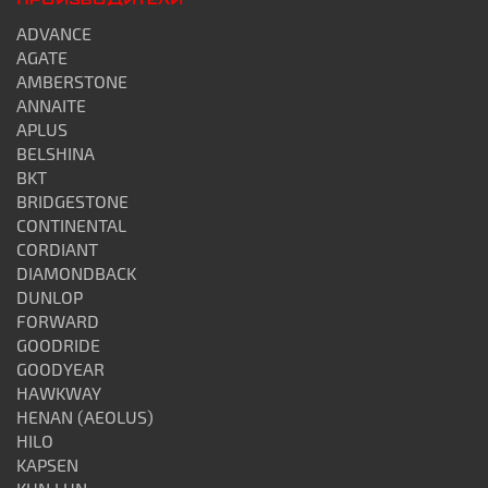
ПРОИЗВОДИТЕЛИ
ADVANCE
AGATE
AMBERSTONE
ANNAITE
APLUS
BELSHINA
BKT
BRIDGESTONE
CONTINENTAL
CORDIANT
DIAMONDBACK
DUNLOP
FORWARD
GOODRIDE
GOODYEAR
HAWKWAY
HENAN (AEOLUS)
HILO
KAPSEN