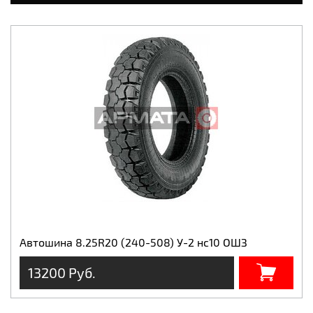
Автошина 8.25R20 (240-508) У-2 нс10 ОШЗ
13200 Руб.