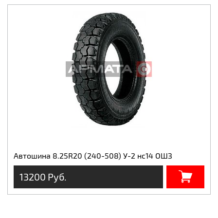
Автошина 8.25R20 (240-508) У-2 нс14 ОШЗ
13200 Руб.