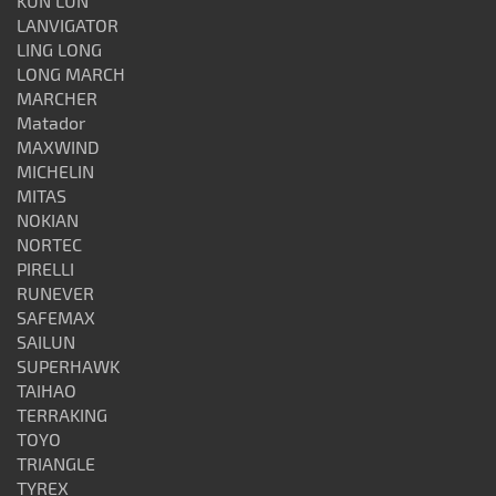
KUN LUN
LANVIGATOR
LING LONG
LONG MARCH
MARCHER
Matador
MAXWIND
MICHELIN
MITAS
NOKIAN
NORTEC
PIRELLI
RUNEVER
SAFEMAX
SAILUN
SUPERHAWK
TAIHAO
TERRAKING
TOYO
TRIANGLE
TYREX