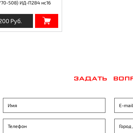
/70-508) ИД-П284 нс16
200 Руб.
ЗАДАТЬ ВОП