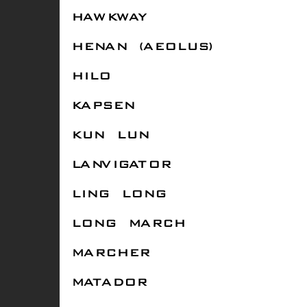
HAWKWAY
HENAN (AEOLUS)
HILO
KAPSEN
KUN LUN
LANVIGATOR
LING LONG
LONG MARCH
MARCHER
MATADOR