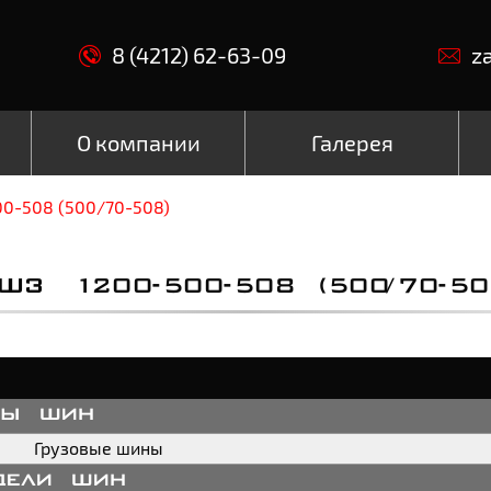
8 (4212) 62-63-09
z
О компании
Галерея
00-508 (500/70-508)
ШЗ 1200-500-508 (500/70-50
пы шин
Грузовые шины
дели шин