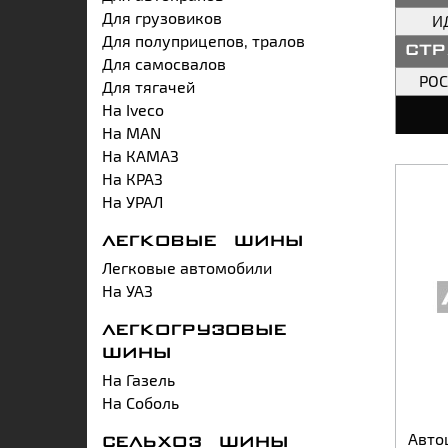
Для грузовиков
И
Для полуприцепов, тралов
ст
Для самосвалов
РО
Для тягачей
На Iveco
На MAN
На КАМАЗ
На КРАЗ
На УРАЛ
ЛЕГКОВЫЕ ШИНЫ
Легковые автомобили
На УАЗ
ЛЕГКОГРУЗОВЫЕ
ШИНЫ
На Газель
На Соболь
Авто
СЕЛЬХОЗ ШИНЫ