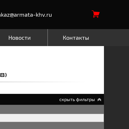
akaz@armata-khv.ru
Новости
Контакты
8)
скрыть фильтры