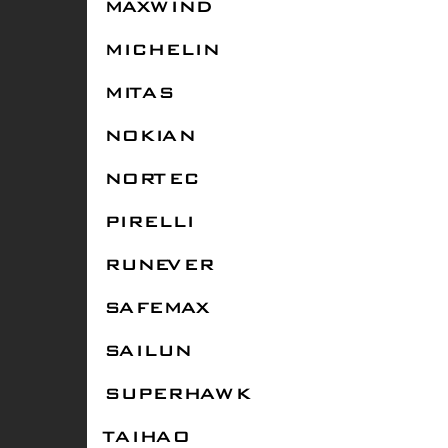
MAXWIND
MICHELIN
MITAS
NOKIAN
NORTEC
PIRELLI
RUNEVER
SAFEMAX
SAILUN
SUPERHAWK
TAIHAO