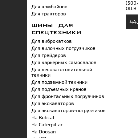
(500
Для комбайнов
ОШЗ
Для тракторов
44
ШИНЫ ДЛЯ
СПЕЦТЕХНИКИ
Для виброкатков
Для вилочных погрузчиков
Для грейдеров
Для карьерных самосвалов
Для лесозаготовительной
техники
Для подземной техники
Для подъемных кранов
Для фронтальных погрузчиков
Для экскаваторов
Для экскаваторов-погрузчиков
На Bobcat
На Caterpillar
На Doosan