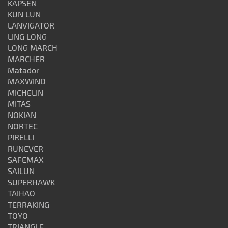
KAPSEN
KUN LUN
LANVIGATOR
LING LONG
LONG MARCH
MARCHER
Matador
MAXWIND
MICHELIN
MITAS
NOKIAN
NORTEC
PIRELLI
RUNEVER
SAFEMAX
SAILUN
SUPERHAWK
TAIHAO
TERRAKING
TOYO
TRIANGLE