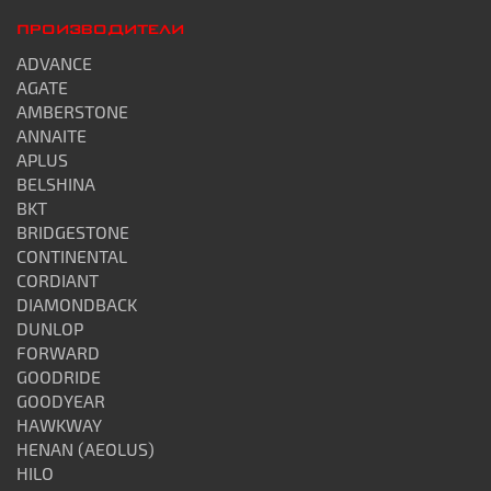
ПРОИЗВОДИТЕЛИ
ADVANCE
AGATE
AMBERSTONE
ANNAITE
APLUS
BELSHINA
BKT
BRIDGESTONE
CONTINENTAL
CORDIANT
DIAMONDBACK
DUNLOP
FORWARD
GOODRIDE
GOODYEAR
HAWKWAY
HENAN (AEOLUS)
HILO