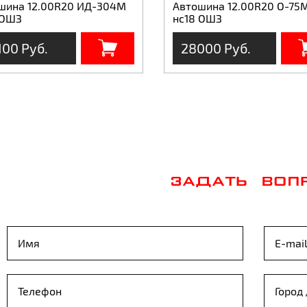
шина 12.00R20 ИД-304М
Автошина 12.00R20 О-75
 ОШЗ
нс18 ОШЗ
100 Руб.
28000 Руб.
ЗАДАТЬ ВОП