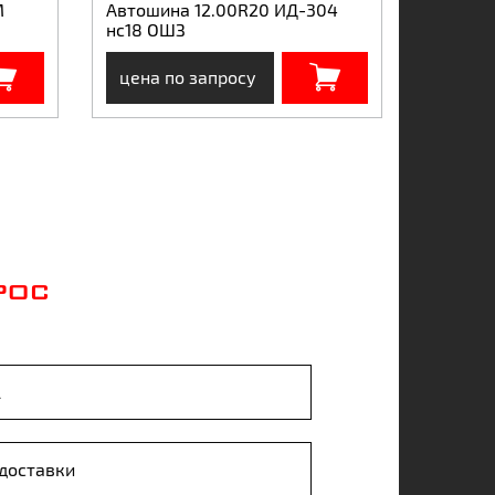
М
Автошина 12.00R20 ИД-304
нс18 ОШЗ
цена по запросу
РОС