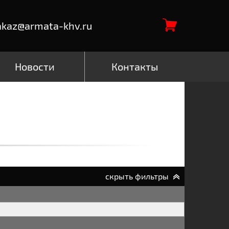
akaz@armata-khv.ru
Новости
Контакты
скрыть фильтры