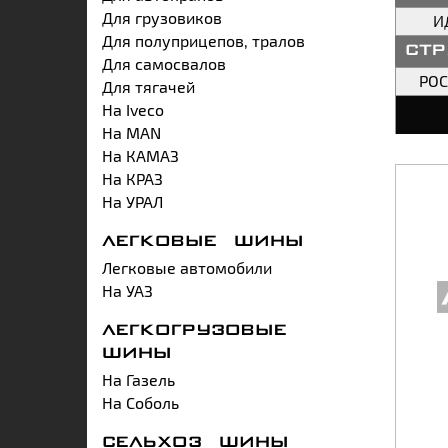
Для грузовиков
И
Для полуприцепов, тралов
ст
Для самосвалов
РО
Для тягачей
На Iveco
На MAN
На КАМАЗ
На КРАЗ
На УРАЛ
ЛЕГКОВЫЕ ШИНЫ
Легковые автомобили
На УАЗ
ЛЕГКОГРУЗОВЫЕ
ШИНЫ
На Газель
На Соболь
СЕЛЬХОЗ ШИНЫ