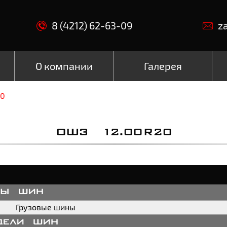
8 (4212) 62-63-09
z
О компании
Галерея
20
ОШЗ 12.00R20
пы шин
Грузовые шины
дели шин