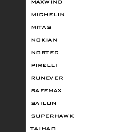
MAXWIND
MICHELIN
MITAS
NOKIAN
NORTEC
PIRELLI
RUNEVER
SAFEMAX
SAILUN
SUPERHAWK
TAIHAO