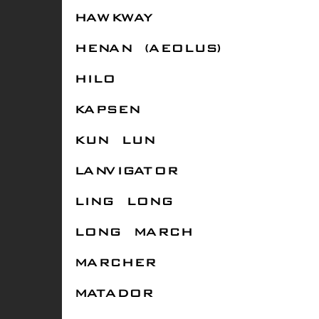
HAWKWAY
HENAN (AEOLUS)
HILO
KAPSEN
KUN LUN
LANVIGATOR
LING LONG
LONG MARCH
MARCHER
MATADOR