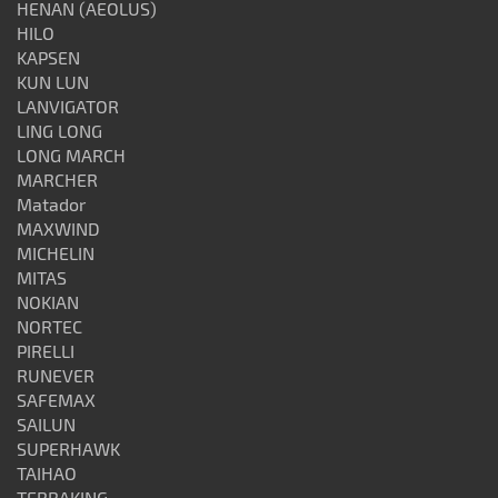
HENAN (AEOLUS)
HILO
KAPSEN
KUN LUN
LANVIGATOR
LING LONG
LONG MARCH
MARCHER
Matador
MAXWIND
MICHELIN
MITAS
NOKIAN
NORTEC
PIRELLI
RUNEVER
SAFEMAX
SAILUN
SUPERHAWK
TAIHAO
TERRAKING