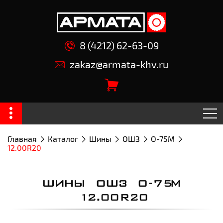
8 (4212) 62-63-09
zakaz@armata-khv.ru
Главная
Каталог
Шины
ОШЗ
О-75М
12.00R20
ШИНЫ ОШЗ О-75М
12.00R20