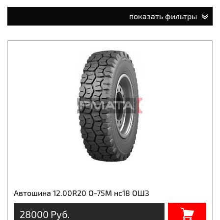
показать фильтры
Автошина 12.00R20 О-75М нс18 ОШЗ
28000 Руб.