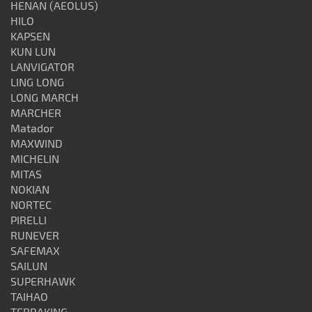
HENAN (AEOLUS)
HILO
KAPSEN
KUN LUN
LANVIGATOR
LING LONG
LONG MARCH
MARCHER
Matador
MAXWIND
MICHELIN
MITAS
NOKIAN
NORTEC
PIRELLI
RUNEVER
SAFEMAX
SAILUN
SUPERHAWK
TAIHAO
TERRAKING