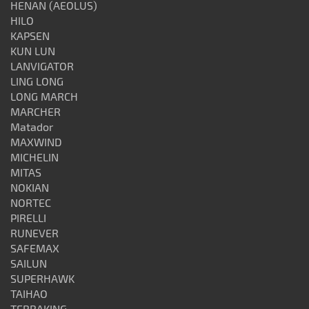
HENAN (AEOLUS)
HILO
KAPSEN
KUN LUN
LANVIGATOR
LING LONG
LONG MARCH
MARCHER
Matador
MAXWIND
MICHELIN
MITAS
NOKIAN
NORTEC
PIRELLI
RUNEVER
SAFEMAX
SAILUN
SUPERHAWK
TAIHAO
TERRAKING