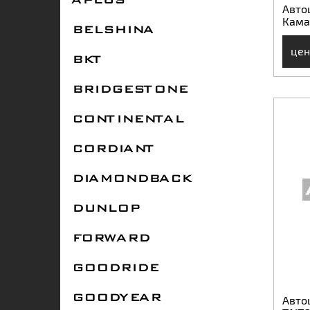
APLUS
Авто
Кама
BELSHINA
цен
BKT
BRIDGESTONE
CONTINENTAL
CORDIANT
DIAMONDBACK
DUNLOP
FORWARD
GOODRIDE
Авто
GOODYEAR