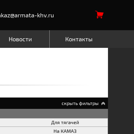
akaz@armata-khv.ru
Новости
Контакты
скрыть фильтры
Для тягачей
На КАМАЗ