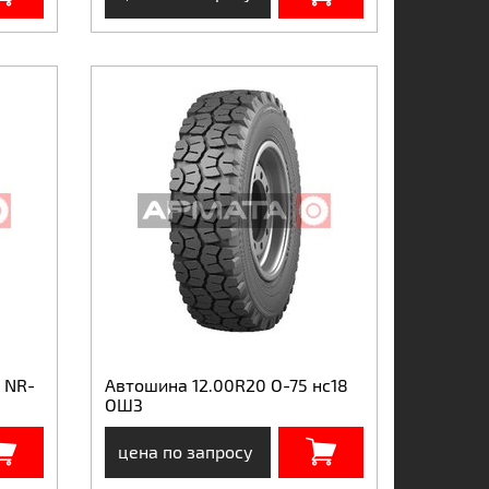
 NR-
Автошина 12.00R20 О-75 нс18
ОШЗ
цена по запросу