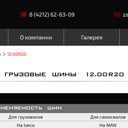
8 (4212) 62-63-09
z
О компании
Галерея
ы
12.00R20
ГРУЗОВЫЕ ШИНЫ 12.00R20
именяемость шин
Для грузовиков
Для самосвалов
На Iveco
На MAN