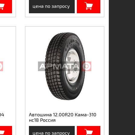
цена по запросу
04
Автошина 12.00R20 Кама-310
нс18 Россия
цена по запросу