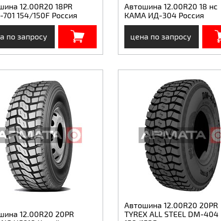
шина 12.00R20 18PR
Автошина 12.00R20 18 нс
-701 154/150F Россия
КАМА ИД-304 Россия
а по запросу
цена по запросу
Автошина 12.00R20 20PR
шина 12.00R20 20PR
TYREX ALL STEEL DM-404