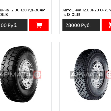
шина 12.00R20 ИД-304М
Автошина 12.00R20 О-75
 ОШЗ
нс18 ОШЗ
100 Руб.
28000 Руб.