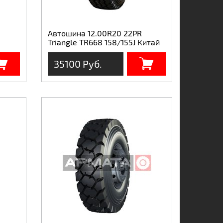
Автошина 12.00R20 22PR
Triangle TR668 158/155J Китай
35100 Руб.