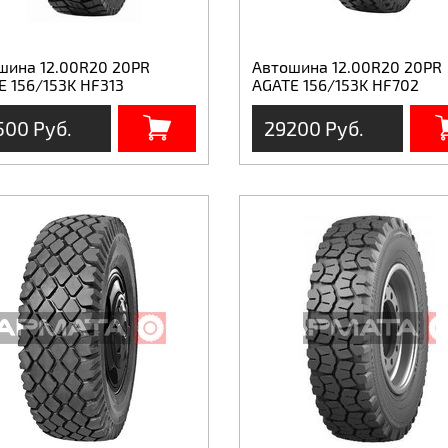
шина 12.00R20 20PR
Автошина 12.00R20 20PR
E 156/153K HF313
AGATE 156/153K HF702
500 Руб.
29200 Руб.