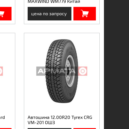
MAXWIND WM779 Китай
цена по запросу
rd
Автошина 12.00R20 Tyrex CRG
VM-201 ОШЗ