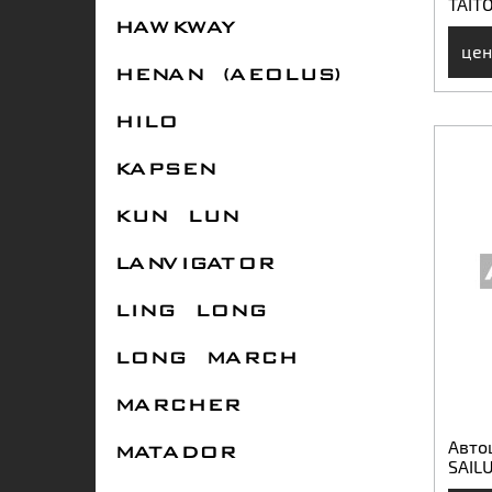
TAIT
HAWKWAY
цен
HENAN (AEOLUS)
HILO
KAPSEN
KUN LUN
LANVIGATOR
LING LONG
LONG MARCH
MARCHER
Авто
MATADOR
SAILU