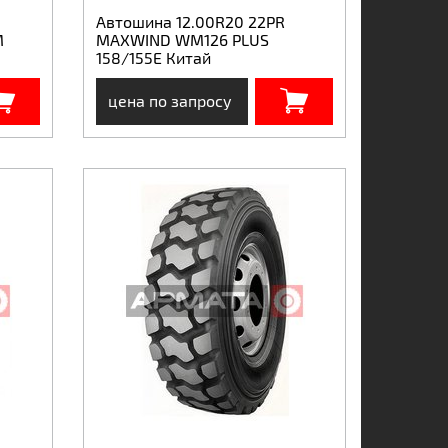
Автошина 12.00R20 22PR
М
MAXWIND WM126 PLUS
158/155E Китай
цена по запросу