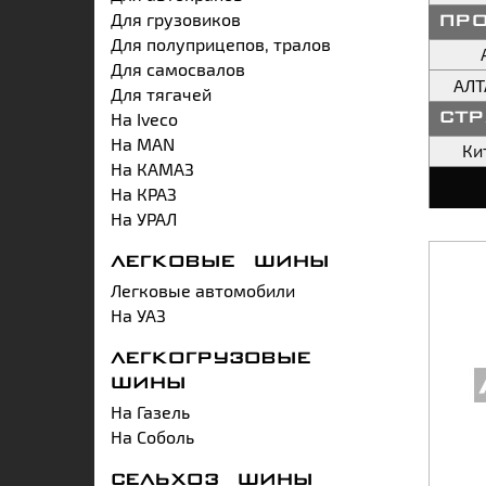
Для грузовиков
пр
Для полуприцепов, тралов
Для самосвалов
АЛ
Для тягачей
На Iveco
ст
На MAN
Ки
На КАМАЗ
На КРАЗ
На УРАЛ
ЛЕГКОВЫЕ ШИНЫ
Легковые автомобили
На УАЗ
ЛЕГКОГРУЗОВЫЕ
ШИНЫ
На Газель
На Соболь
СЕЛЬХОЗ ШИНЫ