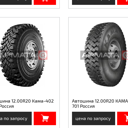
шина 12.00R20 Кама-402
Автошина 12.00R20 КАМА
Россия
701 Россия
а по запросу
цена по запросу