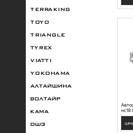
TERRAKING
TOYO
TRIANGLE
TYREX
VIATTI
YOKOHAMA
АЛТАЙШИНА
ВОЛТАЙР
Авто
нс18 
КАМА
цен
ОШЗ