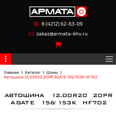
8 (4212) 62-63-09
zakaz@armata-khv.ru
Главная
Каталог
Шины
Автошина 12.00R20 20PR AGATE 156/153K HF702
АВТОШИНА 12.00R20 20PR
AGATE 156/153K HF702