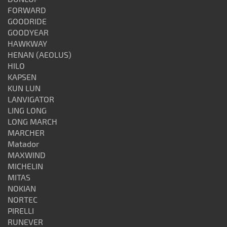
FORWARD
GOODRIDE
GOODYEAR
HAWKWAY
HENAN (AEOLUS)
HILO
KAPSEN
KUN LUN
LANVIGATOR
LING LONG
LONG MARCH
MARCHER
Matador
MAXWIND
MICHELIN
MITAS
NOKIAN
NORTEC
PIRELLI
RUNEVER