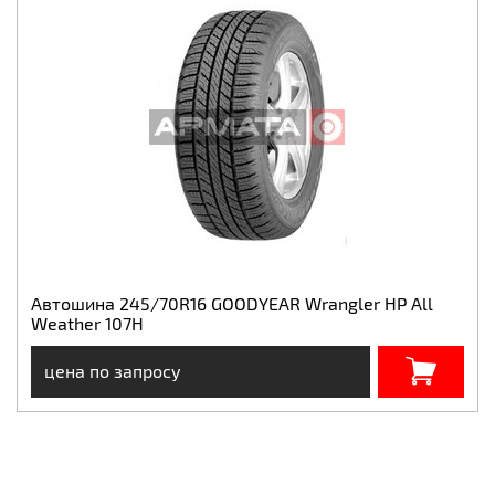
Автошина 245/70R16 GOODYEAR Wrangler HP All
Weather 107H
цена по запросу