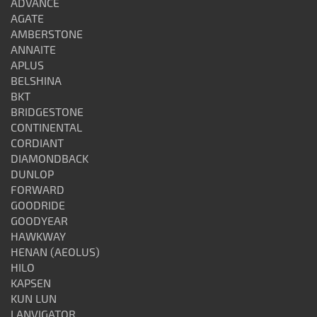
ADVANCE
AGATE
AMBERSTONE
ANNAITE
APLUS
BELSHINA
BKT
BRIDGESTONE
CONTINENTAL
CORDIANT
DIAMONDBACK
DUNLOP
FORWARD
GOODRIDE
GOODYEAR
HAWKWAY
HENAN (AEOLUS)
HILO
KAPSEN
KUN LUN
LANVIGATOR