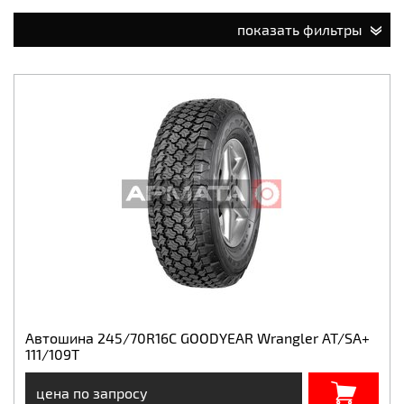
показать фильтры
Автошина 245/70R16C GOODYEAR Wrangler AT/SA+
111/109T
цена по запросу