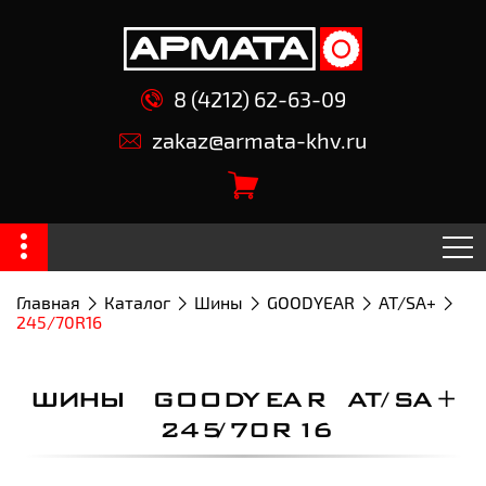
8 (4212) 62-63-09
zakaz@armata-khv.ru
Главная
Каталог
Шины
GOODYEAR
AT/SA+
245/70R16
ШИНЫ GOODYEAR AT/SA+
245/70R16