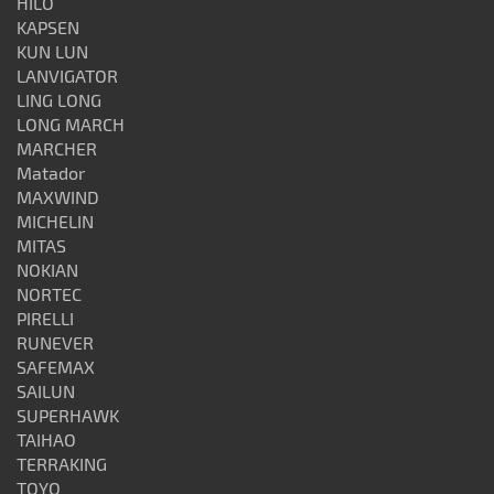
HILO
KAPSEN
KUN LUN
LANVIGATOR
LING LONG
LONG MARCH
MARCHER
Matador
MAXWIND
MICHELIN
MITAS
NOKIAN
NORTEC
PIRELLI
RUNEVER
SAFEMAX
SAILUN
SUPERHAWK
TAIHAO
TERRAKING
TOYO