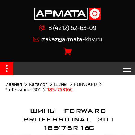
8 (4212) 62-63-09
zakaz@armata-khv.ru
Главная
Каталог
Шины
FORWARD
Professional 301
185/75R16С
ШИНЫ FORWARD
PROFESSIONAL 301
185/75R16С