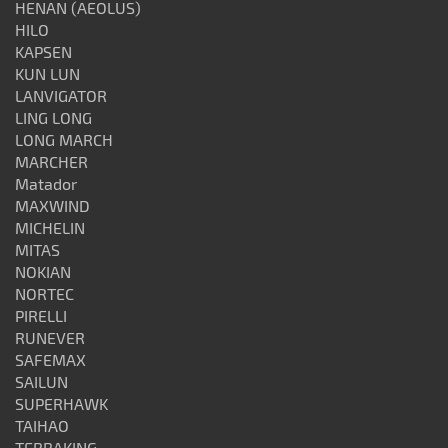
HENAN (AEOLUS)
HILO
KAPSEN
KUN LUN
LANVIGATOR
LING LONG
LONG MARCH
MARCHER
Matador
MAXWIND
MICHELIN
MITAS
NOKIAN
NORTEC
PIRELLI
RUNEVER
SAFEMAX
SAILUN
SUPERHAWK
TAIHAO
TERRAKING