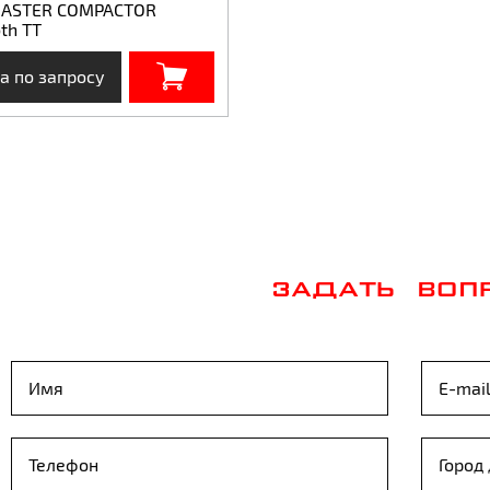
ASTER COMPACTOR
th TT
а по запросу
ЗАДАТЬ ВОП