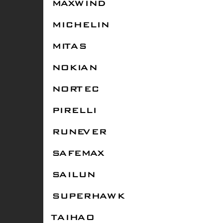
MAXWIND
MICHELIN
MITAS
NOKIAN
NORTEC
PIRELLI
RUNEVER
SAFEMAX
SAILUN
SUPERHAWK
TAIHAO