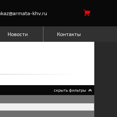
akaz@armata-khv.ru
Новости
Контакты
скрыть фильтры