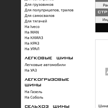
Для грузовиков
Pa
Для полуприцепов, тралов
ст
Для самосвалов
Ин
Для тягачей
На Iveco
На MAN
На КАМАЗ
На КРАЗ
На УРАЛ
ЛЕГКОВЫЕ ШИНЫ
Легковые автомобили
На УАЗ
ЛЕГКОГРУЗОВЫЕ
ШИНЫ
На Газель
На Соболь
Шина 
СЕЛЬХОЗ ШИНЫ