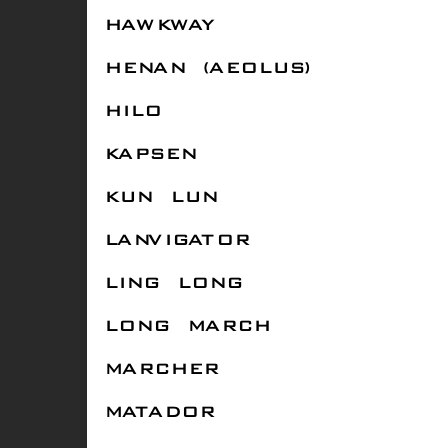
HAWKWAY
HENAN (AEOLUS)
HILO
KAPSEN
KUN LUN
LANVIGATOR
LING LONG
LONG MARCH
MARCHER
MATADOR