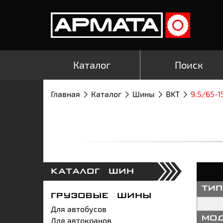
Каталог
Поиск
Главная
Каталог
Шины
BKT
9.5/65-1
КАТАЛОГ ШИН
ти
ГРУЗОВЫЕ ШИНЫ
Для автобусов
Для автокранов
мо