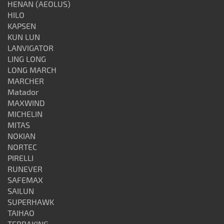
HENAN (AEOLUS)
HILO
KAPSEN
KUN LUN
LANVIGATOR
LING LONG
LONG MARCH
MARCHER
Matador
MAXWIND
MICHELIN
MITAS
NOKIAN
NORTEC
PIRELLI
RUNEVER
SAFEMAX
SAILUN
SUPERHAWK
TAIHAO
TERRAKING