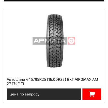
Автошина 445/95R25 (16.00R25) BKT AIROMAX AM
27 174F TL
цена по запросу