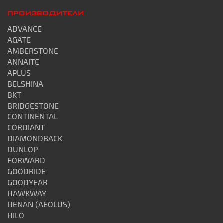
ПРОИЗВОДИТЕЛИ
ADVANCE
AGATE
AMBERSTONE
ANNAITE
APLUS
BELSHINA
BKT
BRIDGESTONE
CONTINENTAL
CORDIANT
DIAMONDBACK
DUNLOP
FORWARD
GOODRIDE
GOODYEAR
HAWKWAY
HENAN (AEOLUS)
HILO