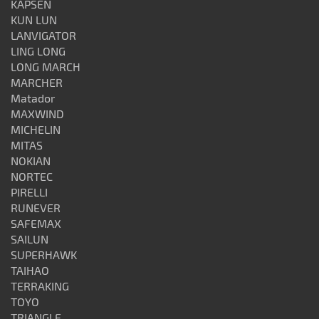
KAPSEN
KUN LUN
LANVIGATOR
LING LONG
LONG MARCH
MARCHER
Matador
MAXWIND
MICHELIN
MITAS
NOKIAN
NORTEC
PIRELLI
RUNEVER
SAFEMAX
SAILUN
SUPERHAWK
TAIHAO
TERRAKING
TOYO
TRIANGLE