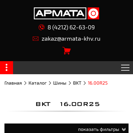
8 (4212) 62-63-09
zakaz@armata-khv.ru
Главная
Каталог
Шины
BKT
16.00R25
BKT 16.00R25
показать фильтры