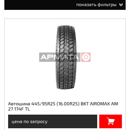
показать фильтры
Автошина 445/95R25 (16.00R25) BKT AIROMAX AM
27 174F TL
цена по запросу