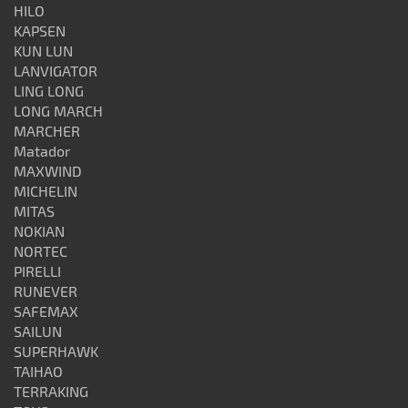
HILO
KAPSEN
KUN LUN
LANVIGATOR
LING LONG
LONG MARCH
MARCHER
Matador
MAXWIND
MICHELIN
MITAS
NOKIAN
NORTEC
PIRELLI
RUNEVER
SAFEMAX
SAILUN
SUPERHAWK
TAIHAO
TERRAKING