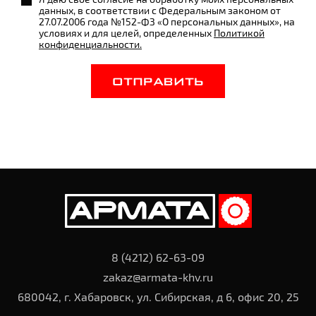
данных, в соответствии с Федеральным законом от
27.07.2006 года №152-ФЗ «О персональных данных», на
условиях и для целей, определенных
Политикой
конфиденциальности.
ОТПРАВИТЬ
8 (4212) 62-63-09
zakaz@armata-khv.ru
680042, г. Хабаровск, ул. Сибирская, д 6, офис 20, 25