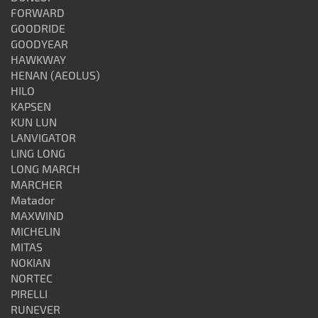
FORWARD
GOODRIDE
GOODYEAR
HAWKWAY
HENAN (AEOLUS)
HILO
KAPSEN
KUN LUN
LANVIGATOR
LING LONG
LONG MARCH
MARCHER
Matador
MAXWIND
MICHELIN
MITAS
NOKIAN
NORTEC
PIRELLI
RUNEVER