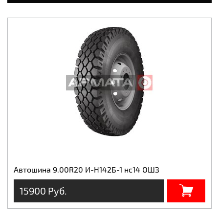
Автошина 9.00R20 И-Н142Б-1 нс14 ОШЗ
15900 Руб.