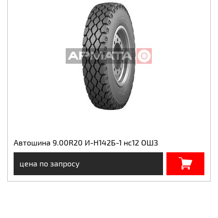
Автошина 9.00R20 И-Н142Б-1 нс12 ОШЗ
цена по запросу