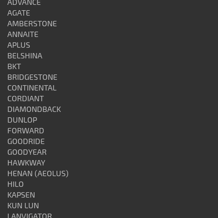
ADVANCE
AGATE
AMBERSTONE
ANNAITE
APLUS
BELSHINA
BKT
BRIDGESTONE
CONTINENTAL
CORDIANT
DIAMONDBACK
DUNLOP
FORWARD
GOODRIDE
GOODYEAR
HAWKWAY
HENAN (AEOLUS)
HILO
KAPSEN
KUN LUN
LANVIGATOR