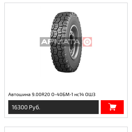
Автошина 9.00R20 О-40БМ-1 нс14 ОШЗ
16300 Руб.