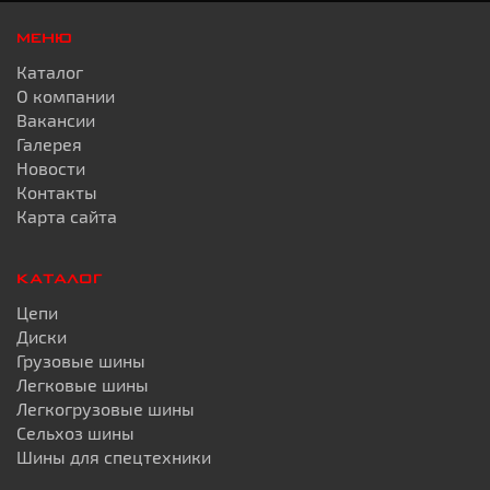
МЕНЮ
Каталог
О компании
Вакансии
Галерея
Новости
Контакты
Карта сайта
КАТАЛОГ
Цепи
Диски
Грузовые шины
Легковые шины
Легкогрузовые шины
Сельхоз шины
Шины для спецтехники