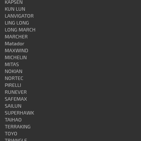
KAPSEN
KUN LUN
LANVIGATOR
LING LONG
LONG MARCH
MARCHER
Matador
MAXWIND
MICHELIN
MITAS
NOKIAN
NORTEC
PIRELLI
RUNEVER
SAFEMAX
SAILUN
SUPERHAWK
TAIHAO
TERRAKING
TOYO
TRIANGLE