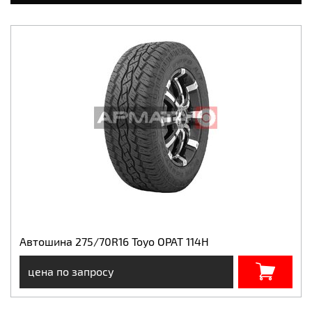
Автошина 275/70R16 Toyo OPAT 114H
цена по запросу