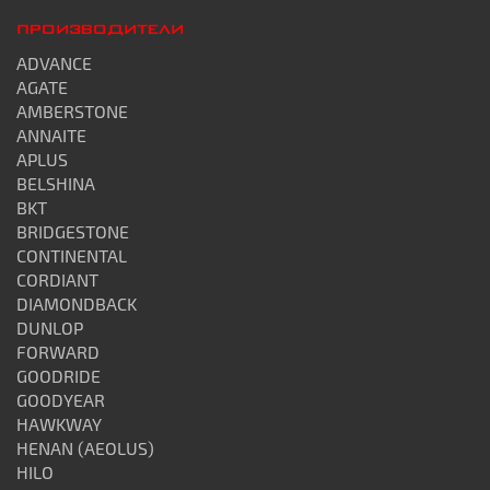
ПРОИЗВОДИТЕЛИ
ADVANCE
AGATE
AMBERSTONE
ANNAITE
APLUS
BELSHINA
BKT
BRIDGESTONE
CONTINENTAL
CORDIANT
DIAMONDBACK
DUNLOP
FORWARD
GOODRIDE
GOODYEAR
HAWKWAY
HENAN (AEOLUS)
HILO