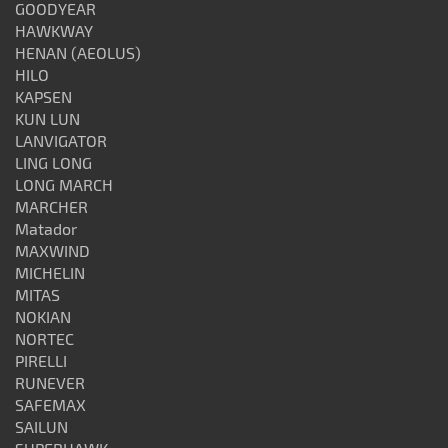
GOODYEAR
HAWKWAY
HENAN (AEOLUS)
HILO
KAPSEN
KUN LUN
LANVIGATOR
LING LONG
LONG MARCH
MARCHER
Matador
MAXWIND
MICHELIN
MITAS
NOKIAN
NORTEC
PIRELLI
RUNEVER
SAFEMAX
SAILUN