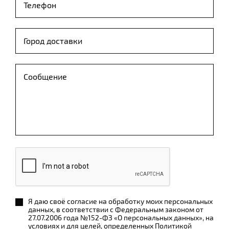
Я даю своё согласие на обработку моих персональных
данных, в соответствии с Федеральным законом от
27.07.2006 года №152-ФЗ «О персональных данных», на
условиях и для целей, определенных
Политикой