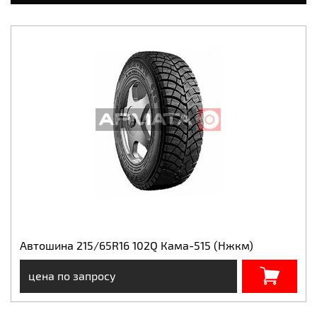
Автошина 215/65R16 102Q Кама-515 (Нжкм)
цена по запросу