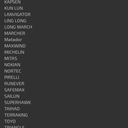
KAPSEN
KUN LUN
LANVIGATOR
LING LONG
LONG MARCH
MARCHER
Matador
MAXWIND
MICHELIN
MITAS
NOKIAN
NORTEC
PIRELLI
RUNEVER
SAFEMAX
SAILUN
SUPERHAWK
TAIHAO
TERRAKING
TOYO
TRIANGLE