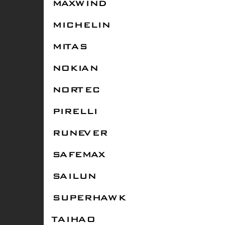
MAXWIND
MICHELIN
MITAS
NOKIAN
NORTEC
PIRELLI
RUNEVER
SAFEMAX
SAILUN
SUPERHAWK
TAIHAO