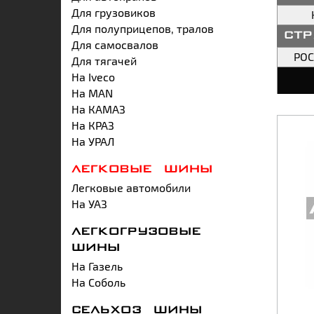
Для грузовиков
Для полуприцепов, тралов
ст
Для самосвалов
РО
Для тягачей
На Iveco
На MAN
На КАМАЗ
На КРАЗ
На УРАЛ
ЛЕГКОВЫЕ ШИНЫ
Легковые автомобили
На УАЗ
ЛЕГКОГРУЗОВЫЕ
ШИНЫ
На Газель
На Соболь
СЕЛЬХОЗ ШИНЫ