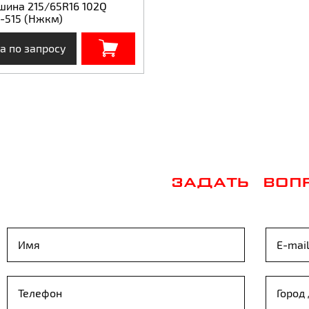
шина 215/65R16 102Q
-515 (Нжкм)
а по запросу
ЗАДАТЬ ВОП