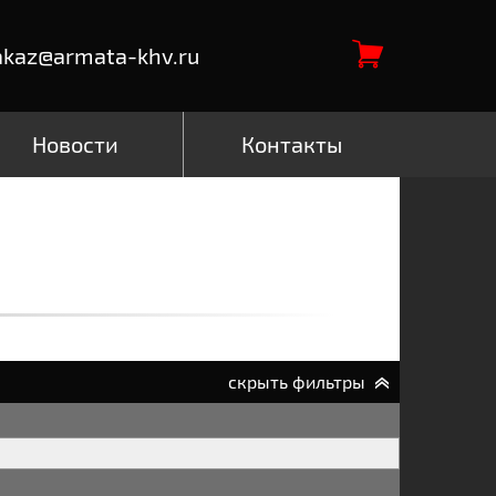
akaz@armata-khv.ru
Новости
Контакты
скрыть фильтры