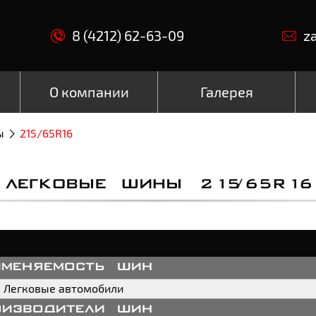
8 (4212) 62-63-09
z
О компании
Галерея
ы
215/65R16
ЛЕГКОВЫЕ ШИНЫ 215/65R16
именяемость шин
Легковые автомобили
оизводители шин