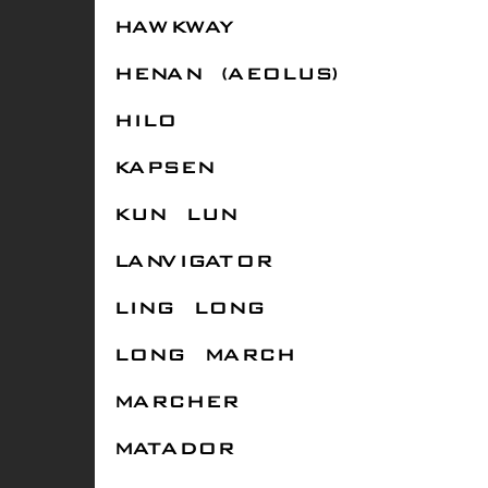
HAWKWAY
HENAN (AEOLUS)
HILO
KAPSEN
KUN LUN
LANVIGATOR
LING LONG
LONG MARCH
MARCHER
MATADOR