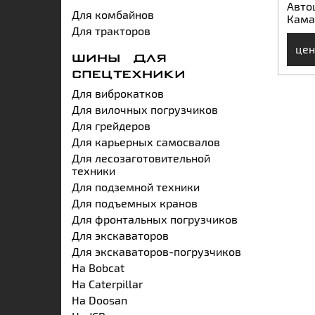
Авто
Для комбайнов
Кама
Для тракторов
цен
ШИНЫ ДЛЯ
СПЕЦТЕХНИКИ
Для виброкатков
Для вилочных погрузчиков
Для грейдеров
Для карьерных самосвалов
Для лесозаготовительной
техники
Для подземной техники
Для подъемных кранов
Для фронтальных погрузчиков
Для экскаваторов
Для экскаваторов-погрузчиков
На Bobcat
На Caterpillar
На Doosan