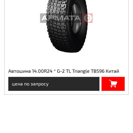
Автошина 14.00R24 * G-2 TL Triangle TB596 Китай
цена по запросу