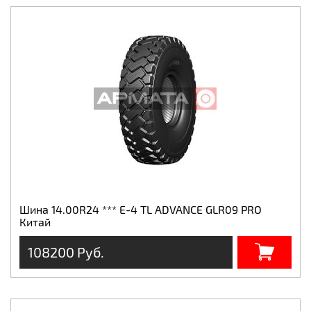
Шина 14.00R24 *** E-4 TL ADVANCE GLR09 PRO
Китай
108200 Руб.