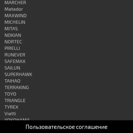
MARCHER
Matador
MAXWIND
MICHELIN
MITAS
NOKIAN
NORTEC
PIRELLI
RUNEVER
SAFEMAX
SAILUN
SUPERHAWK
TAIHAO
TERRAKING
TOYO
TRIANGLE
TYREX
Viatti
YOKOHAMA
Пользовательское соглашение
АЛТАЙШИНА
ВОЛТАЙР