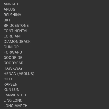
ANNAITE
APLUS
BELSHINA
BKT
BRIDGESTONE
CONTINENTAL
CORDIANT
DIAMONDBACK
DUNLOP
FORWARD
GOODRIDE
GOODYEAR
HAWKWAY
HENAN (AEOLUS)
HILO
KAPSEN
KUN LUN
LANVIGATOR
LING LONG
LONG MARCH