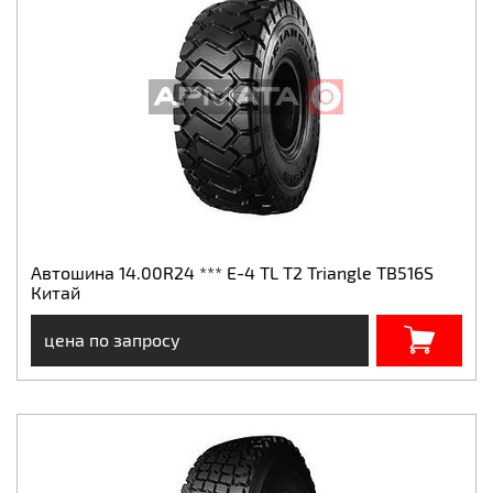
Автошина 14.00R24 *** E-4 TL T2 Triangle TB516S
Китай
цена по запросу