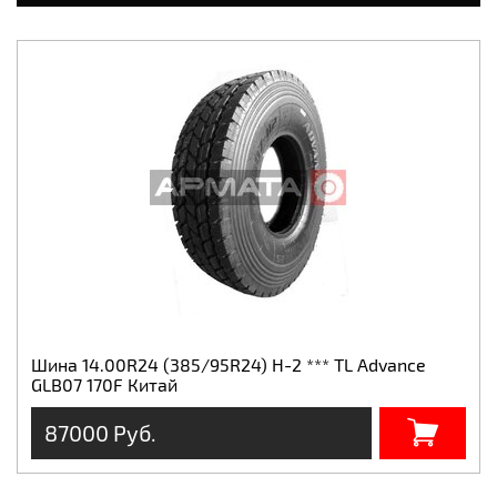
Шина 14.00R24 (385/95R24) H-2 *** TL Advance
GLB07 170F Китай
87000 Руб.