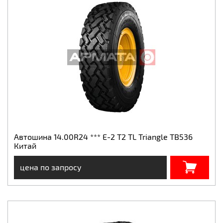
Автошина 14.00R24 *** E-2 T2 TL Triangle TB536
Китай
цена по запросу