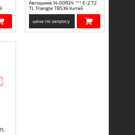
Автошина 14.00R24 *** E-2 T2
й
TL Triangle TB536 Китай
цена по запросу
TL