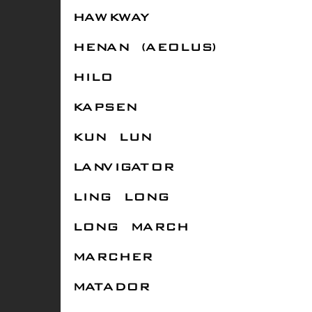
HAWKWAY
HENAN (AEOLUS)
HILO
KAPSEN
KUN LUN
LANVIGATOR
LING LONG
LONG MARCH
MARCHER
MATADOR