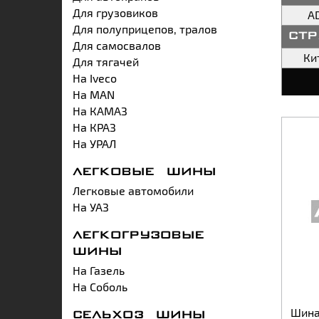
Для грузовиков
A
Для полуприцепов, тралов
ст
Для самосвалов
Ки
Для тягачей
На Iveco
На MAN
На КАМАЗ
На КРАЗ
На УРАЛ
ЛЕГКОВЫЕ ШИНЫ
Легковые автомобили
На УАЗ
ЛЕГКОГРУЗОВЫЕ
ШИНЫ
На Газель
На Соболь
Шина
СЕЛЬХОЗ ШИНЫ