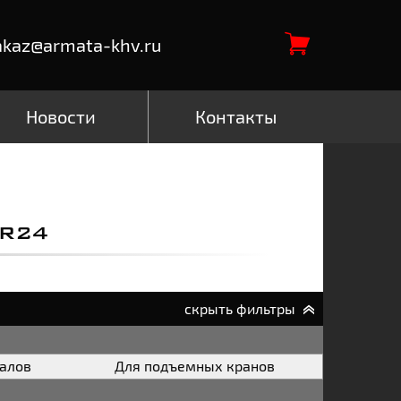
akaz@armata-khv.ru
Новости
Контакты
R24
скрыть фильтры
валов
Для подъемных кранов