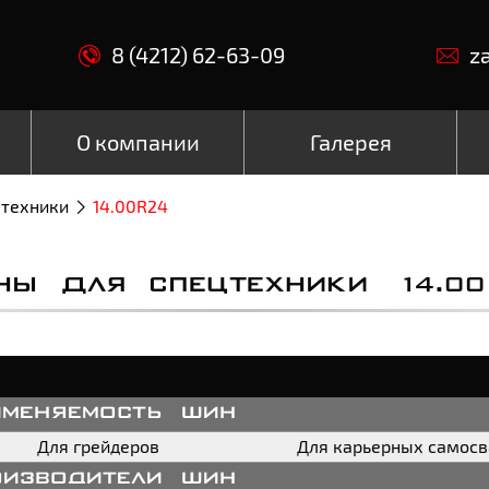
8 (4212) 62-63-09
z
О компании
Галерея
цтехники
14.00R24
НЫ ДЛЯ СПЕЦТЕХНИКИ 14.00
именяемость шин
Для грейдеров
Для карьерных самос
оизводители шин