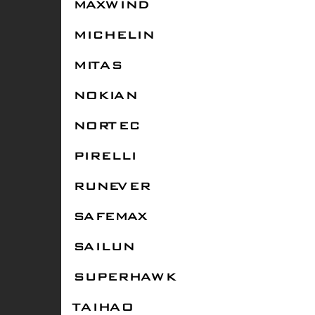
MAXWIND
MICHELIN
MITAS
NOKIAN
NORTEC
PIRELLI
RUNEVER
SAFEMAX
SAILUN
SUPERHAWK
TAIHAO