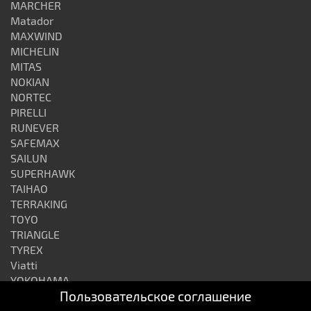
MARCHER
Matador
MAXWIND
MICHELIN
MITAS
NOKIAN
NORTEC
PIRELLI
RUNEVER
SAFEMAX
SAILUN
SUPERHAWK
TAIHAO
TERRAKING
TOYO
TRIANGLE
TYREX
Viatti
YOKOHAMA
Пользовательское соглашение
АЛТАЙШИНА
ВОЛТАЙР