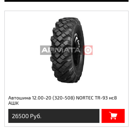
Автошина 12.00-20 (320-508) NORTEC TR-93 нс8
АШК
26500 Руб.