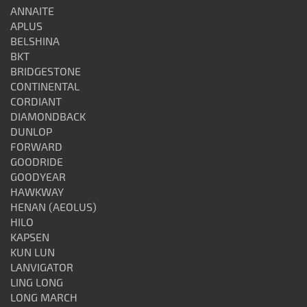
ANNAITE
APLUS
BELSHINA
BKT
BRIDGESTONE
CONTINENTAL
CORDIANT
DIAMONDBACK
DUNLOP
FORWARD
GOODRIDE
GOODYEAR
HAWKWAY
HENAN (AEOLUS)
HILO
KAPSEN
KUN LUN
LANVIGATOR
LING LONG
LONG MARCH