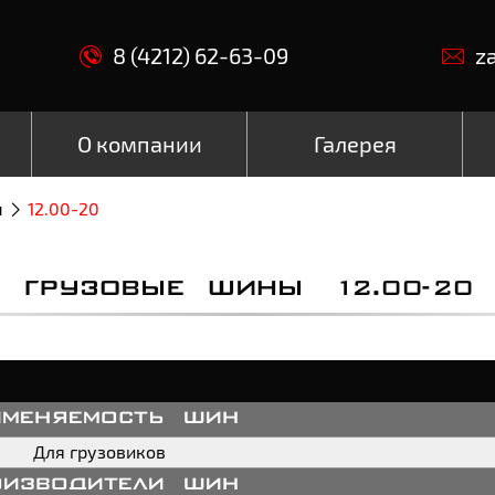
8 (4212) 62-63-09
z
О компании
Галерея
ы
12.00-20
ГРУЗОВЫЕ ШИНЫ 12.00-20
именяемость шин
Для грузовиков
оизводители шин