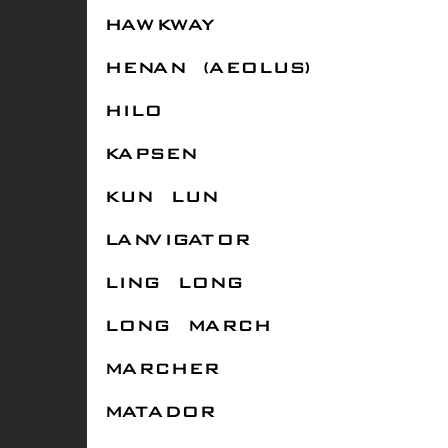
HAWKWAY
HENAN (AEOLUS)
HILO
KAPSEN
KUN LUN
LANVIGATOR
LING LONG
LONG MARCH
MARCHER
MATADOR