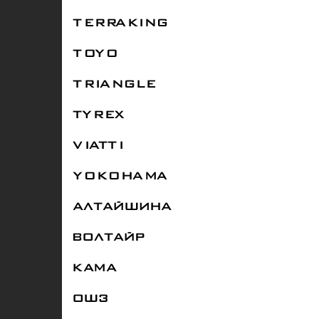
TERRAKING
TOYO
TRIANGLE
TYREX
VIATTI
YOKOHAMA
АЛТАЙШИНА
ВОЛТАЙР
КАМА
ОШЗ