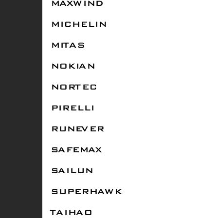
MAXWIND
MICHELIN
MITAS
NOKIAN
NORTEC
PIRELLI
RUNEVER
SAFEMAX
SAILUN
SUPERHAWK
TAIHAO