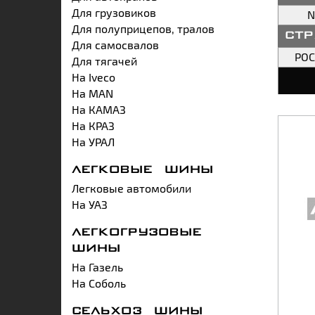
Для грузовиков
N
Для полуприцепов, тралов
ст
Для самосвалов
РО
Для тягачей
На Iveco
На MAN
На КАМАЗ
На КРАЗ
На УРАЛ
ЛЕГКОВЫЕ ШИНЫ
Легковые автомобили
На УАЗ
ЛЕГКОГРУЗОВЫЕ
ШИНЫ
На Газель
На Соболь
СЕЛЬХОЗ ШИНЫ