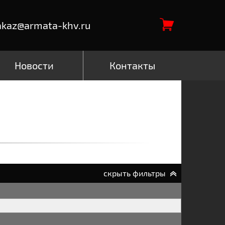
akaz@armata-khv.ru
Новости
Контакты
скрыть фильтры