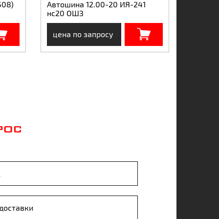
508)
Автошина 12.00-20 ИЯ-241
нс20 ОШЗ
цена по запросу
РОС