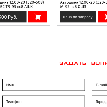
шина 12.00-20 (320-508)
Автошина 12.00-20 (320-
EC TR-93 нс8 АШК
М-93 нс8 ОШЗ
500 Руб.
цена по запросу
ЗАДАТЬ ВОП