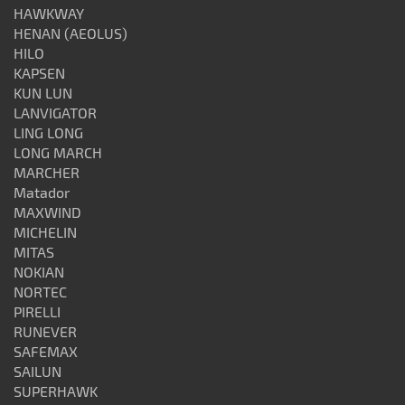
HAWKWAY
HENAN (AEOLUS)
HILO
KAPSEN
KUN LUN
LANVIGATOR
LING LONG
LONG MARCH
MARCHER
Matador
MAXWIND
MICHELIN
MITAS
NOKIAN
NORTEC
PIRELLI
RUNEVER
SAFEMAX
SAILUN
SUPERHAWK