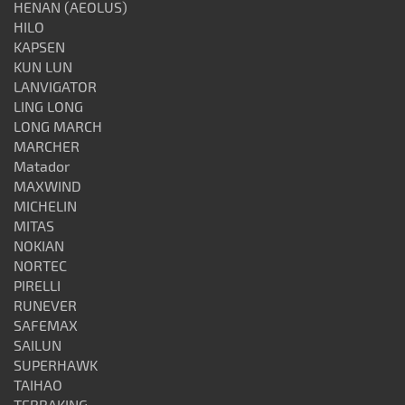
HENAN (AEOLUS)
HILO
KAPSEN
KUN LUN
LANVIGATOR
LING LONG
LONG MARCH
MARCHER
Matador
MAXWIND
MICHELIN
MITAS
NOKIAN
NORTEC
PIRELLI
RUNEVER
SAFEMAX
SAILUN
SUPERHAWK
TAIHAO
TERRAKING