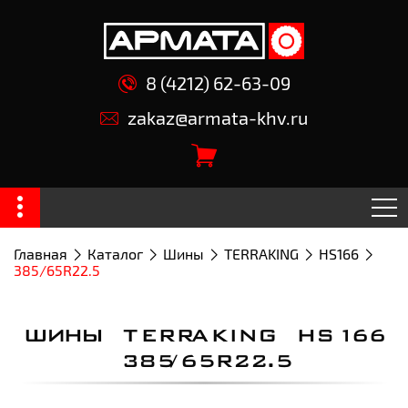
8 (4212) 62-63-09
zakaz@armata-khv.ru
Главная
Каталог
Шины
TERRAKING
HS166
385/65R22.5
ШИНЫ TERRAKING HS166
385/65R22.5