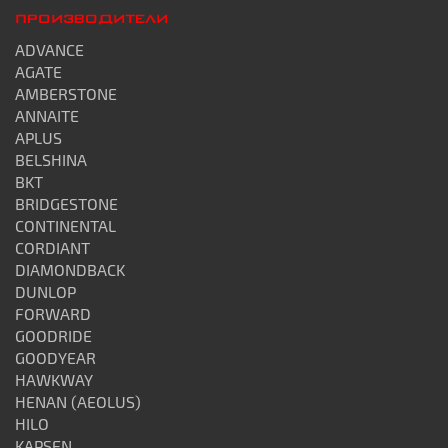
ПРОИЗВОДИТЕЛИ
ADVANCE
AGATE
AMBERSTONE
ANNAITE
APLUS
BELSHINA
BKT
BRIDGESTONE
CONTINENTAL
CORDIANT
DIAMONDBACK
DUNLOP
FORWARD
GOODRIDE
GOODYEAR
HAWKWAY
HENAN (AEOLUS)
HILO
KAPSEN