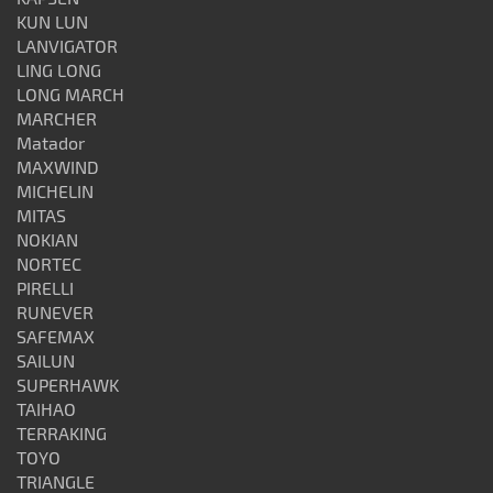
KUN LUN
LANVIGATOR
LING LONG
LONG MARCH
MARCHER
Matador
MAXWIND
MICHELIN
MITAS
NOKIAN
NORTEC
PIRELLI
RUNEVER
SAFEMAX
SAILUN
SUPERHAWK
TAIHAO
TERRAKING
TOYO
TRIANGLE