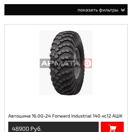
показать фильтры
Автошина 16.00-24 Forward Industrial 140 нс12 АШК
48900 Руб.