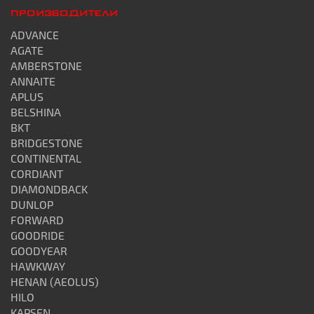
ПРОИЗВОДИТЕЛИ
ADVANCE
AGATE
AMBERSTONE
ANNAITE
APLUS
BELSHINA
BKT
BRIDGESTONE
CONTINENTAL
CORDIANT
DIAMONDBACK
DUNLOP
FORWARD
GOODRIDE
GOODYEAR
HAWKWAY
HENAN (AEOLUS)
HILO
KAPSEN