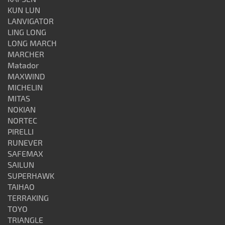
KUN LUN
LANVIGATOR
LING LONG
LONG MARCH
MARCHER
Matador
MAXWIND
MICHELIN
MITAS
NOKIAN
NORTEC
PIRELLI
RUNEVER
SAFEMAX
SAILUN
SUPERHAWK
TAIHAO
TERRAKING
TOYO
TRIANGLE