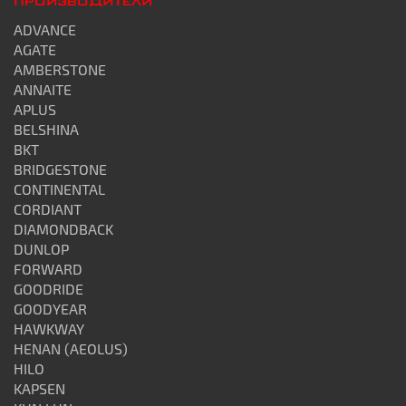
ПРОИЗВОДИТЕЛИ
ADVANCE
AGATE
AMBERSTONE
ANNAITE
APLUS
BELSHINA
BKT
BRIDGESTONE
CONTINENTAL
CORDIANT
DIAMONDBACK
DUNLOP
FORWARD
GOODRIDE
GOODYEAR
HAWKWAY
HENAN (AEOLUS)
HILO
KAPSEN