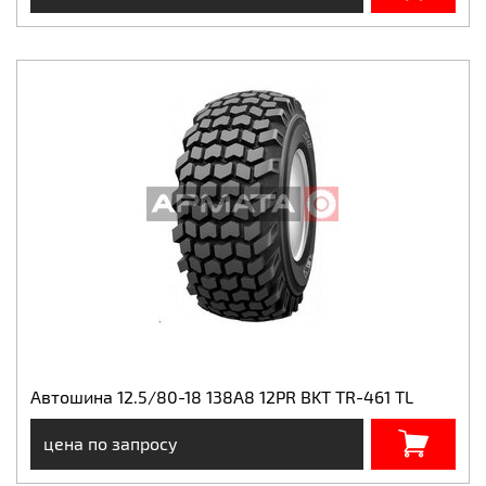
Автошина 12.5/80-18 138A8 12PR BKT TR-461 TL
цена по запросу