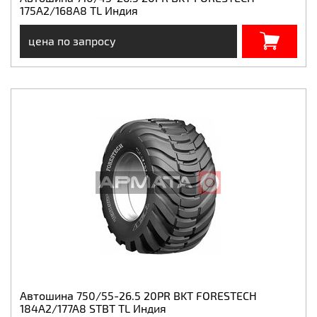
175A2/168A8 TL Индия
цена по запросу
Автошина 750/55-26.5 20PR BKT FORESTECH
184A2/177A8 STBT TL Индия