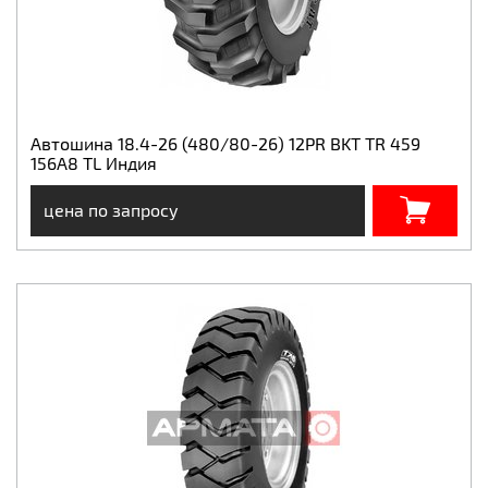
Автошина 18.4-26 (480/80-26) 12PR BKT TR 459
156A8 TL Индия
цена по запросу