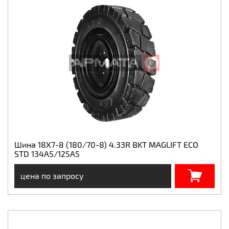
Шина 18X7-8 (180/70-8) 4.33R BKT MAGLIFT ECO
STD 134A5/125A5
цена по запросу