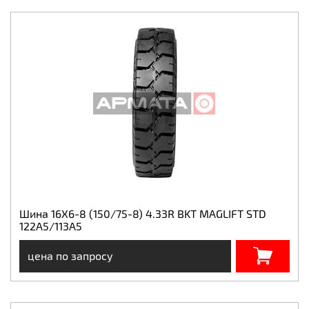
Шина 16X6-8 (150/75-8) 4.33R BKT MAGLIFT STD
122A5/113A5
цена по запросу