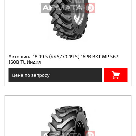
Автошина 18-19.5 (445/70-19.5) 16PR BKT MP 567
160B TL Индия
цена по запросу