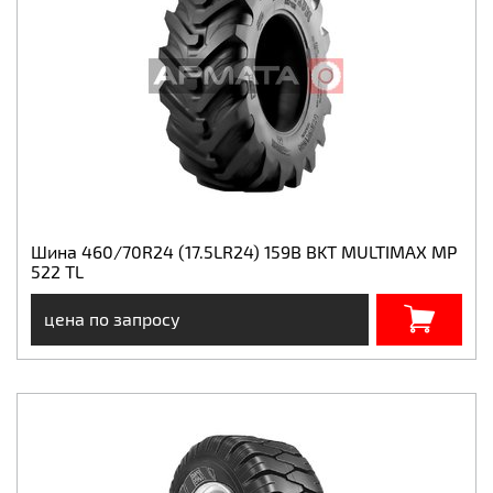
Шина 460/70R24 (17.5LR24) 159B BKT MULTIMAX MP
522 TL
цена по запросу