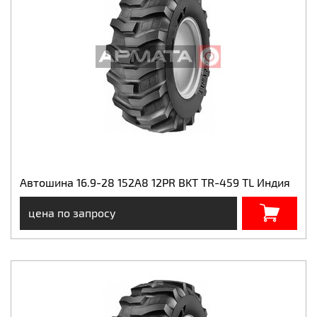
Автошина 16.9-28 152А8 12PR BKT TR-459 TL Индия
цена по запросу