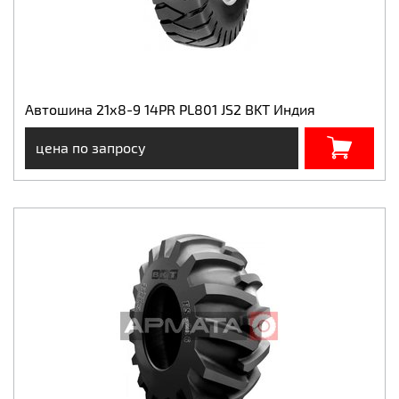
Автошина 21х8-9 14PR PL801 JS2 BKT Индия
цена по запросу