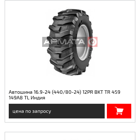
Автошина 16.9-24 (440/80-24) 12PR BKT TR 459
149A8 TL Индия
цена по запросу