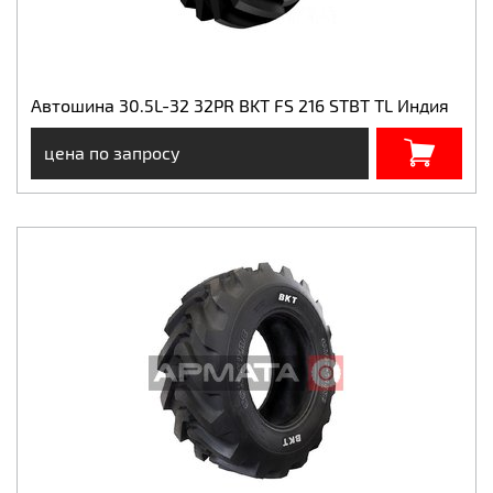
Автошина 30.5L-32 32PR BKT FS 216 STBT TL Индия
цена по запросу