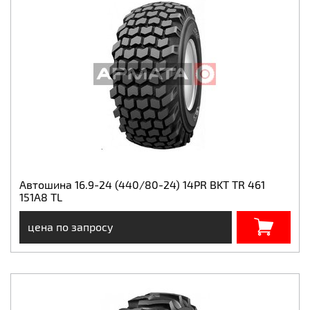
Автошина 16.9-24 (440/80-24) 14PR BKT TR 461
151A8 TL
цена по запросу