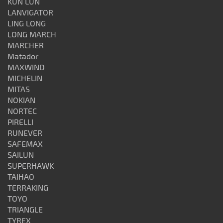
KUN LUN
LANVIGATOR
LING LONG
LONG MARCH
MARCHER
Matador
MAXWIND
MICHELIN
MITAS
NOKIAN
NORTEC
PIRELLI
RUNEVER
SAFEMAX
SAILUN
SUPERHAWK
TAIHAO
TERRAKING
TOYO
TRIANGLE
TYREX