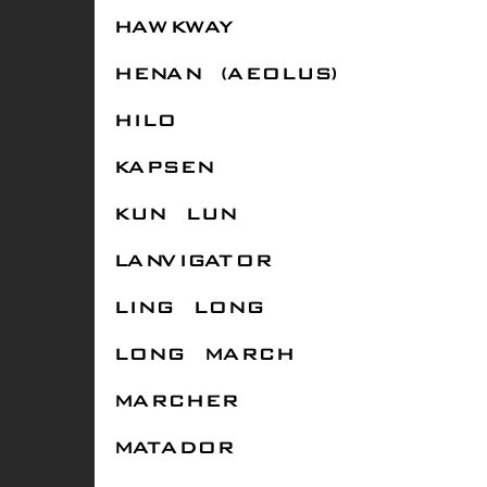
HAWKWAY
HENAN (AEOLUS)
HILO
KAPSEN
KUN LUN
LANVIGATOR
LING LONG
LONG MARCH
MARCHER
MATADOR