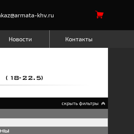
akaz@armata-khv.ru
Новости
Контакты
(18-22.5)
скрыть фильтры
аны