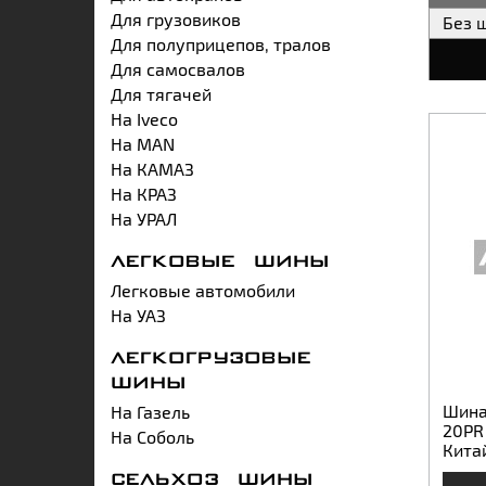
Для грузовиков
Без 
Для полуприцепов, тралов
Для самосвалов
Для тягачей
На Iveco
На MAN
На КАМАЗ
На КРАЗ
На УРАЛ
ЛЕГКОВЫЕ ШИНЫ
Легковые автомобили
На УАЗ
ЛЕГКОГРУЗОВЫЕ
ШИНЫ
Шина 
На Газель
20PR
На Соболь
Кита
СЕЛЬХОЗ ШИНЫ