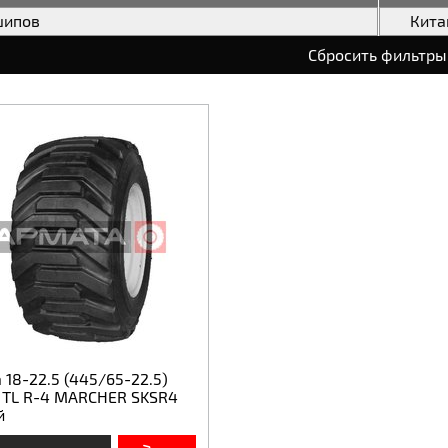
шипов
Кита
Сбросить фильтры
18-22.5 (445/65-22.5)
 TL R-4 MARCHER SKSR4
й