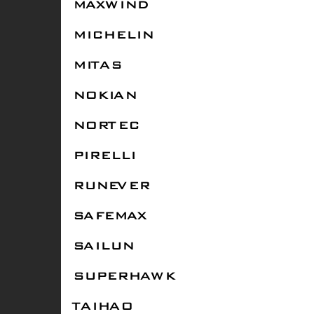
MAXWIND
MICHELIN
MITAS
NOKIAN
NORTEC
PIRELLI
RUNEVER
SAFEMAX
SAILUN
SUPERHAWK
TAIHAO