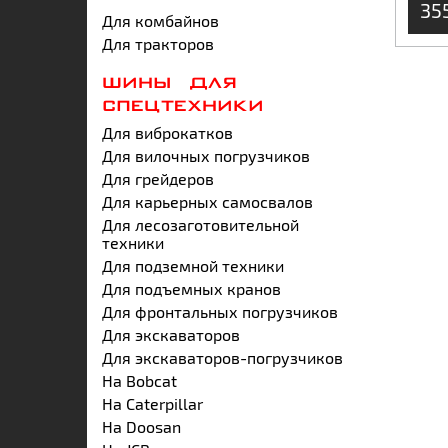
35
Для комбайнов
Для тракторов
ШИНЫ ДЛЯ
СПЕЦТЕХНИКИ
Для виброкатков
Для вилочных погрузчиков
Для грейдеров
Для карьерных самосвалов
Для лесозаготовительной
техники
Для подземной техники
Для подъемных кранов
Для фронтальных погрузчиков
Для экскаваторов
Для экскаваторов-погрузчиков
На Bobcat
На Caterpillar
На Doosan