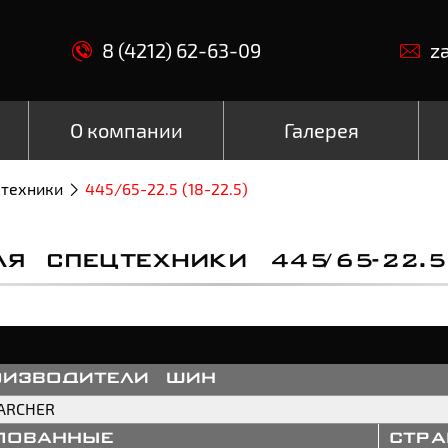
8 (4212) 62-63-09
z
О компании
Галерея
цтехники
445/65-22.5 (18-22.5)
 СПЕЦТЕХНИКИ 445/65-22.5 
оизводители шин
ARCHER
пованные
стр