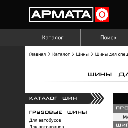
Каталог
Поиск
Главная
Каталог
Шины
Шины для спе
ШИНЫ ДЛЯ
КАТАЛОГ ШИН
пр
ГРУЗОВЫЕ ШИНЫ
M
Для автобусов
Для автокранов
ши