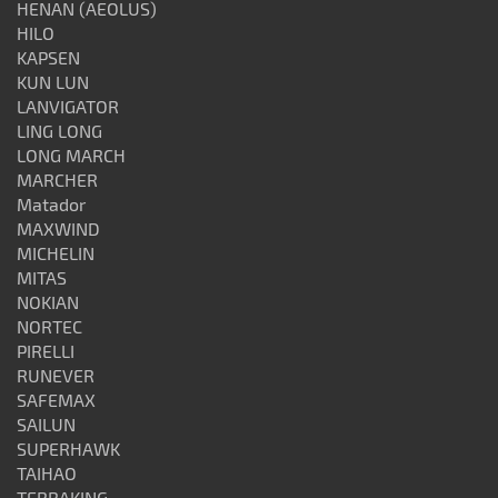
HENAN (AEOLUS)
HILO
KAPSEN
KUN LUN
LANVIGATOR
LING LONG
LONG MARCH
MARCHER
Matador
MAXWIND
MICHELIN
MITAS
NOKIAN
NORTEC
PIRELLI
RUNEVER
SAFEMAX
SAILUN
SUPERHAWK
TAIHAO
TERRAKING