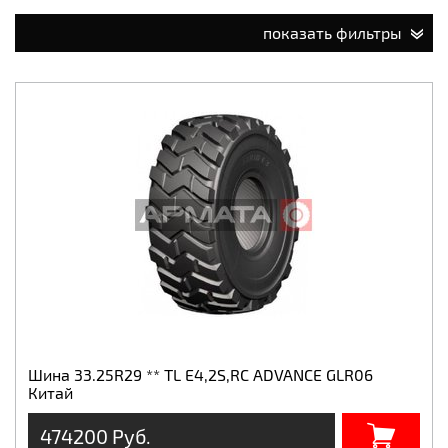
показать фильтры
Шина 33.25R29 ** TL E4,2S,RC ADVANCE GLR06
Китай
474200 Руб.