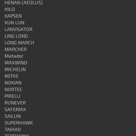
HENAN (AEOLUS)
HILO
KAPSEN
KUN LUN
LANVIGATOR
LING LONG
LONG MARCH
MARCHER
Matador
MAXWIND
MICHELIN
MITAS
NOKIAN
NORTEC
PIRELLI
RUNEVER
SAFEMAX
SAILUN
SUPERHAWK
TAIHAO
TERRAKING