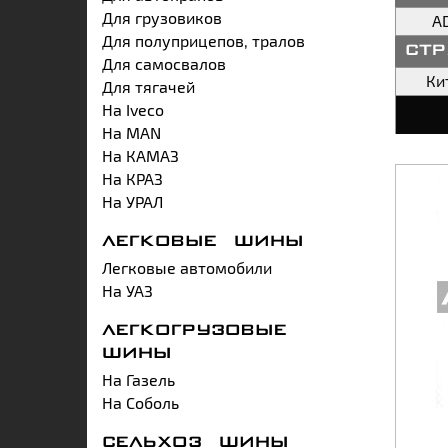
Для грузовиков
A
Для полуприцепов, тралов
ст
Для самосвалов
Ки
Для тягачей
На Iveco
На MAN
На КАМАЗ
На КРАЗ
На УРАЛ
ЛЕГКОВЫЕ ШИНЫ
Легковые автомобили
На УАЗ
ЛЕГКОГРУЗОВЫЕ
ШИНЫ
На Газель
На Соболь
СЕЛЬХОЗ ШИНЫ