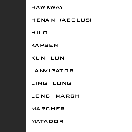
HAWKWAY
HENAN (AEOLUS)
HILO
KAPSEN
KUN LUN
LANVIGATOR
LING LONG
LONG MARCH
MARCHER
MATADOR