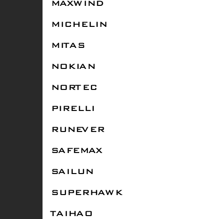
MAXWIND
MICHELIN
MITAS
NOKIAN
NORTEC
PIRELLI
RUNEVER
SAFEMAX
SAILUN
SUPERHAWK
TAIHAO