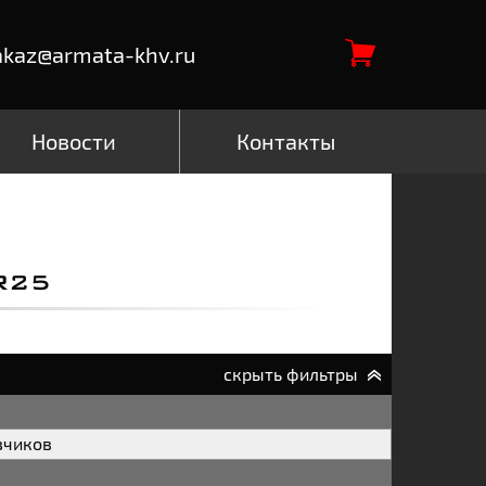
akaz@armata-khv.ru
Новости
Контакты
R25
скрыть фильтры
зчиков