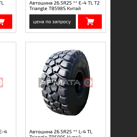
TL
Автошина 26.5R25 ** E-4 TL T2
Triangle TB598S Китай
цена по запросу
E-4
Автошина 26.5R25 ** L-4 TL
Triangle TB598S Китай