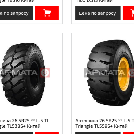
а по запросу
цена по запросу
ина 26.5R25 ** L-5 TL
Автошина 26.5R25 ** L-5 
gle TL538S+ Китай
Triangle TL559S+ Китай