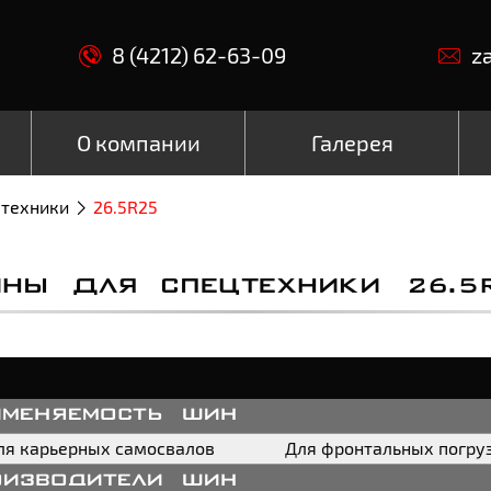
8 (4212) 62-63-09
z
О компании
Галерея
цтехники
26.5R25
НЫ ДЛЯ СПЕЦТЕХНИКИ 26.5
именяемость шин
ля карьерных самосвалов
Для фронтальных погру
оизводители шин