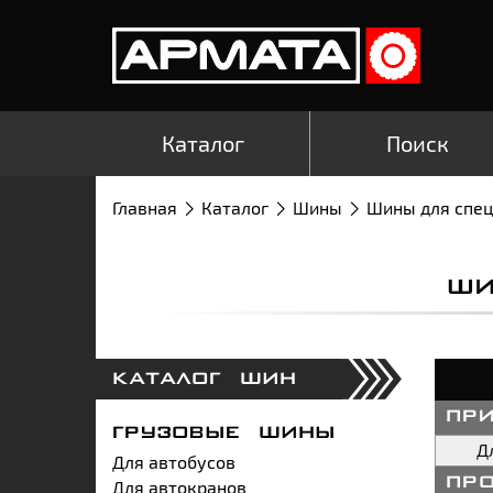
Каталог
Поиск
Главная
Каталог
Шины
Шины для спе
ШИ
КАТАЛОГ ШИН
пр
ГРУЗОВЫЕ ШИНЫ
Д
Для автобусов
Для автокранов
пр