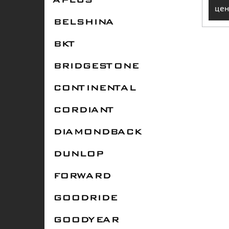
APLUS
цен
BELSHINA
BKT
BRIDGESTONE
CONTINENTAL
CORDIANT
DIAMONDBACK
DUNLOP
FORWARD
GOODRIDE
GOODYEAR