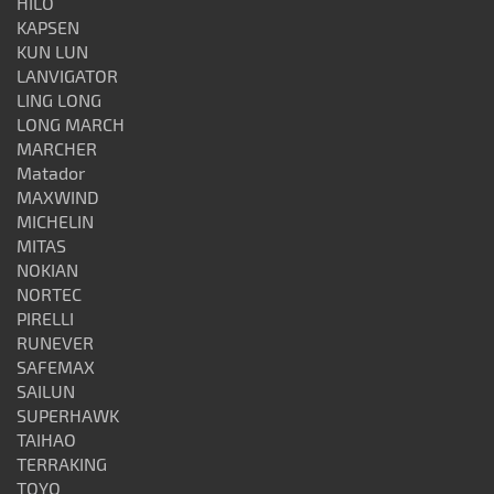
HILO
KAPSEN
KUN LUN
LANVIGATOR
LING LONG
LONG MARCH
MARCHER
Matador
MAXWIND
MICHELIN
MITAS
NOKIAN
NORTEC
PIRELLI
RUNEVER
SAFEMAX
SAILUN
SUPERHAWK
TAIHAO
TERRAKING
TOYO