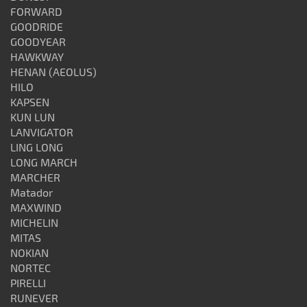
FORWARD
GOODRIDE
GOODYEAR
HAWKWAY
HENAN (AEOLUS)
HILO
KAPSEN
KUN LUN
LANVIGATOR
LING LONG
LONG MARCH
MARCHER
Matador
MAXWIND
MICHELIN
MITAS
NOKIAN
NORTEC
PIRELLI
RUNEVER