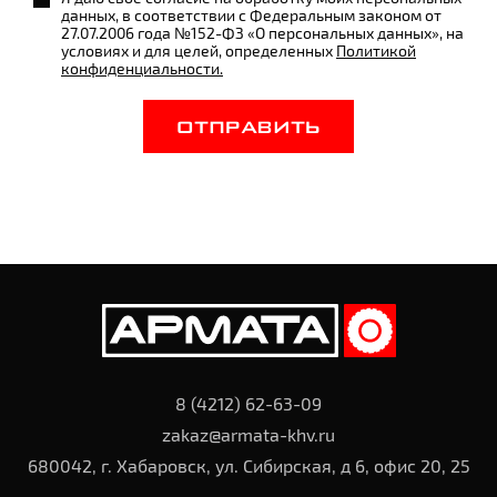
данных, в соответствии с Федеральным законом от
27.07.2006 года №152-ФЗ «О персональных данных», на
условиях и для целей, определенных
Политикой
конфиденциальности.
ОТПРАВИТЬ
8 (4212) 62-63-09
zakaz@armata-khv.ru
680042, г. Хабаровск, ул. Сибирская, д 6, офис 20, 25