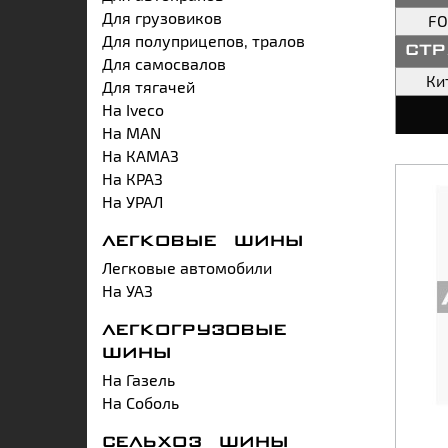
Для грузовиков
F
Для полуприцепов, тралов
ст
Для самосвалов
Ки
Для тягачей
На Iveco
На MAN
На КАМАЗ
На КРАЗ
На УРАЛ
ЛЕГКОВЫЕ ШИНЫ
Легковые автомобили
На УАЗ
ЛЕГКОГРУЗОВЫЕ
ШИНЫ
На Газель
На Соболь
СЕЛЬХОЗ ШИНЫ