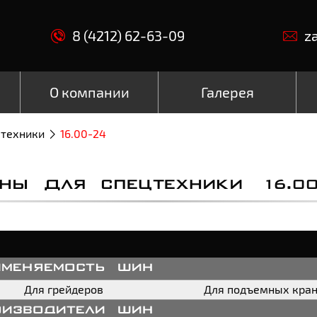
8 (4212) 62-63-09
z
О компании
Галерея
цтехники
16.00-24
НЫ ДЛЯ СПЕЦТЕХНИКИ 16.00
именяемость шин
Для грейдеров
Для подъемных кра
оизводители шин