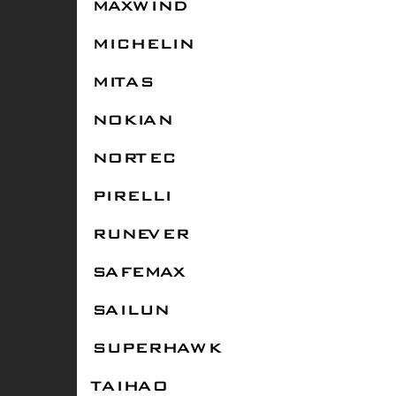
MAXWIND
MICHELIN
MITAS
NOKIAN
NORTEC
PIRELLI
RUNEVER
SAFEMAX
SAILUN
SUPERHAWK
TAIHAO