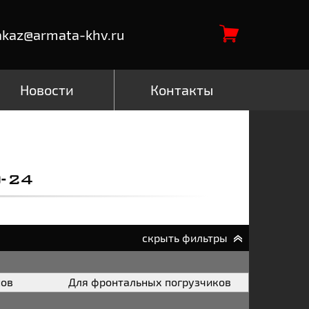
akaz@armata-khv.ru
Новости
Контакты
-24
скрыть фильтры
нов
Для фронтальных погрузчиков