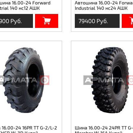
шина 16.00-24 Forward
Автошина 16.00-24 Forwa
trial 140 нс12 АШК
Industrial 140 нс24 АШК
900 Руб.
79400 Руб.
16.00-24 16PR ТТ G-2/L-2
Шина 16.00-24 24PR TT G
HER W-3D Китай
Marcher W-16A Китай