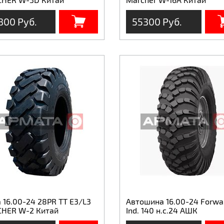
800 Руб.
55300 Руб.
 16.00-24 28PR TT E3/L3
Автошина 16.00-24 Forwa
HER W-2 Китай
Ind. 140 н.с.24 АШК