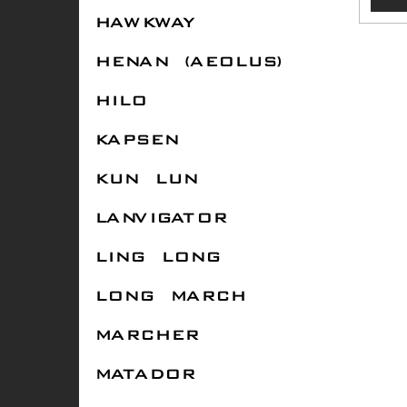
HAWKWAY
HENAN (AEOLUS)
HILO
KAPSEN
KUN LUN
LANVIGATOR
LING LONG
LONG MARCH
MARCHER
MATADOR