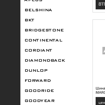
APLUS
811
BELSHINA
BKT
BRIDGESTONE
CONTINENTAL
CORDIANT
DIAMONDBACK
DUNLOP
FORWARD
Шина 
GOODRIDE
MARC
GOODYEAR
цен