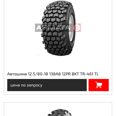
Автошина 12.5/80-18 138A8 12PR BKT TR-461 TL
цена по запросу