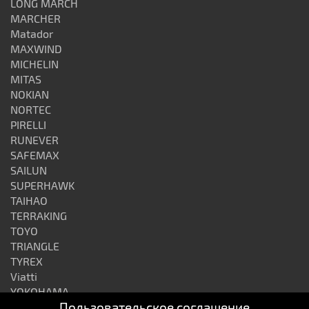
LONG MARCH
MARCHER
Matador
MAXWIND
MICHELIN
MITAS
NOKIAN
NORTEC
PIRELLI
RUNEVER
SAFEMAX
SAILUN
SUPERHAWK
TAIHAO
TERRAKING
TOYO
TRIANGLE
TYREX
Viatti
YOKOHAMA
Пользовательское соглашение
АЛТАЙШИНА