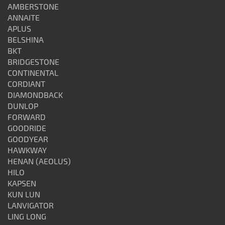
AMBERSTONE
ANNAITE
APLUS
BELSHINA
BKT
BRIDGESTONE
CONTINENTAL
CORDIANT
DIAMONDBACK
DUNLOP
FORWARD
GOODRIDE
GOODYEAR
HAWKWAY
HENAN (AEOLUS)
HILO
KAPSEN
KUN LUN
LANVIGATOR
LING LONG