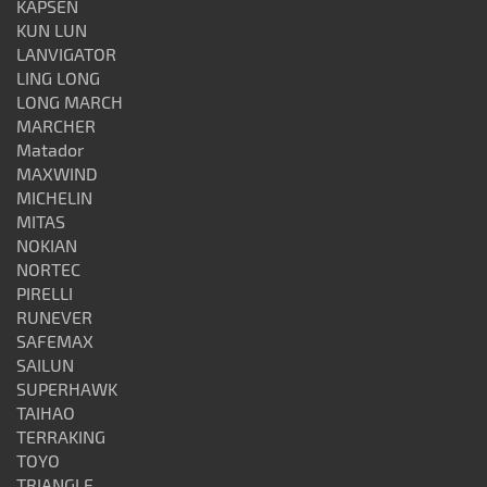
KAPSEN
KUN LUN
LANVIGATOR
LING LONG
LONG MARCH
MARCHER
Matador
MAXWIND
MICHELIN
MITAS
NOKIAN
NORTEC
PIRELLI
RUNEVER
SAFEMAX
SAILUN
SUPERHAWK
TAIHAO
TERRAKING
TOYO
TRIANGLE