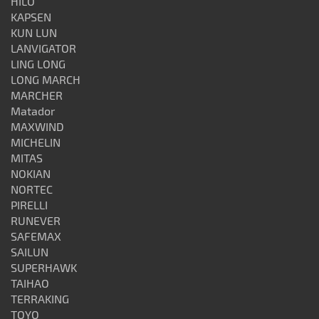
HILO
KAPSEN
KUN LUN
LANVIGATOR
LING LONG
LONG MARCH
MARCHER
Matador
MAXWIND
MICHELIN
MITAS
NOKIAN
NORTEC
PIRELLI
RUNEVER
SAFEMAX
SAILUN
SUPERHAWK
TAIHAO
TERRAKING
TOYO