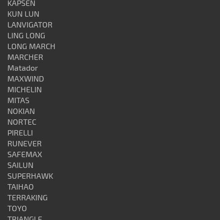
KAPSEN
KUN LUN
LANVIGATOR
LING LONG
LONG MARCH
MARCHER
Matador
MAXWIND
MICHELIN
MITAS
NOKIAN
NORTEC
PIRELLI
RUNEVER
SAFEMAX
SAILUN
SUPERHAWK
TAIHAO
TERRAKING
TOYO
TRIANGLE