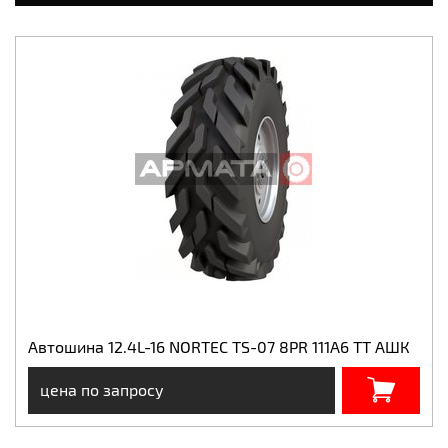
Автошина 12.4L-16 NORTEC TS-07 8PR 111A6 TT АШК
цена по запросу